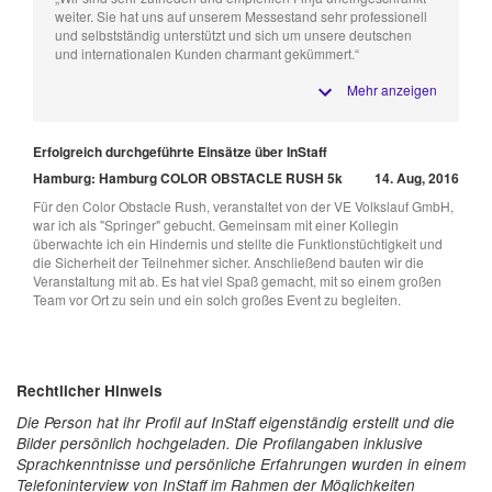
weiter. Sie hat uns auf unserem Messestand sehr professionell
und selbstständig unterstützt und sich um unsere deutschen
und internationalen Kunden charmant gekümmert.“
Mehr anzeigen
Erfolgreich durchgeführte Einsätze über InStaff
Hamburg: Hamburg COLOR OBSTACLE RUSH 5k
14. Aug, 2016
Für den Color Obstacle Rush, veranstaltet von der VE Volkslauf GmbH,
war ich als "Springer" gebucht. Gemeinsam mit einer Kollegin
überwachte ich ein Hindernis und stellte die Funktionstüchtigkeit und
die Sicherheit der Teilnehmer sicher. Anschließend bauten wir die
Veranstaltung mit ab. Es hat viel Spaß gemacht, mit so einem großen
Team vor Ort zu sein und ein solch großes Event zu begleiten.
Rechtlicher Hinweis
Die Person hat ihr Profil auf InStaff eigenständig erstellt und die
Bilder persönlich hochgeladen. Die Profilangaben inklusive
Sprachkenntnisse und persönliche Erfahrungen wurden in einem
Telefoninterview von InStaff im Rahmen der Möglichkeiten