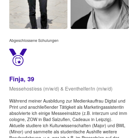
Abgeschlossene Schulungen
Finja, 39
Messehost/ess (m/w/d) & Eventhelfer/in (m/w/d)
Während meiner Ausbildung zur Medienkauffrau Digital und
Print und anschließender Tätigkeit als Marketingassistentin
absolvierte ich einige Messeeinsätze (z.B. interzum und imm
cologne, ZOW in Bad Salzuflen, Cadeaux in Leipzig).
Aktuelle studiere ich Kulturwissenschaften (Major) und BWL
(Minor) und sammelte als studentische Aushilfe weitere
Berufserfahrung, u.a. war ich z.B. im Pressebüro auf der