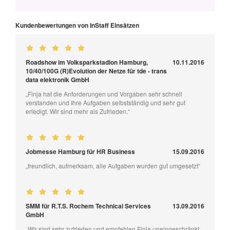
Kundenbewertungen von InStaff Einsätzen
Roadshow im Volksparkstadion Hamburg,
10.11.2016
10/40/100G (R)Evolution der Netze für tde - trans
data elektronik GmbH
„Finja hat die Anforderungen und Vorgaben sehr schnell
verstanden und Ihre Aufgaben selbstständig und sehr gut
erledigt. Wir sind mehr als Zufrieden.“
Jobmesse Hamburg für HR Business
15.09.2016
„freundlich, aufmerksam, alle Aufgaben wurden gut umgesetzt“
SMM für R.T.S. Rochem Technical Services
13.09.2016
GmbH
„Wir sind sehr zufrieden und empfehlen Finja uneingeschränkt