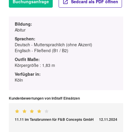
Buchungsanfrage
Sedcard als PDF öffnen
Bildung:
Abitur
Sprachen:
Deutsch - Muttersprachlich (ohne Akzent)
Englisch - Fließend (B1 / B2)
Outfit Maße:
Körpergröße : 1,83 m
Verfügbar in:
Köln
Kundenbewertungen von InStaff Einsätzen
11.11 im Tanzbrunnen für F&B Concepts GmbH
12.11.2024