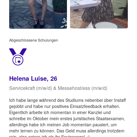
Abgeschlossene Schulungen
Helena Luise, 26
Servicekraft (m/w/d) & Messehost/ess (m/w/d)
Ich habe lange während des Studiums nebenbei über Instaff
gejobbt und habe nur positives Einsatzfeedback erhalten.
Eigentlich arbeite ich momentan in einer Kanzlei und
schreibe im Oktober mein erstes juristisches Staatsexamen,
allerdings habe ich meinen Job momentan pausiert, um
mehr lernen zu können. Das Geld muss allerdings trotzdem
rein, also agiere ich als ihr Seviceengel. :)