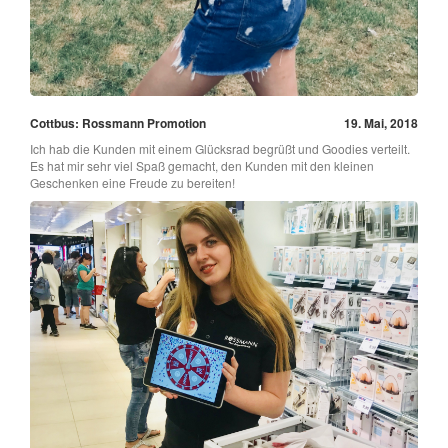
Cottbus: Rossmann Promotion
19. Mai, 2018
Ich hab die Kunden mit einem Glücksrad begrüßt und Goodies verteilt.
Es hat mir sehr viel Spaß gemacht, den Kunden mit den kleinen
Geschenken eine Freude zu bereiten!