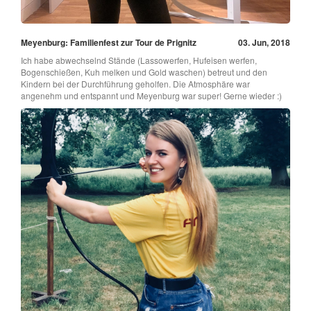
Meyenburg: Familienfest zur Tour de Prignitz
03. Jun, 2018
Ich habe abwechselnd Stände (Lassowerfen, Hufeisen werfen,
Bogenschießen, Kuh melken und Gold waschen) betreut und den
Kindern bei der Durchführung geholfen. Die Atmosphäre war
angenehm und entspannt und Meyenburg war super! Gerne wieder :)