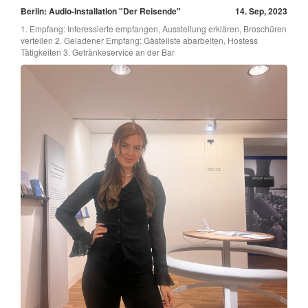
Berlin: Audio-Installation "Der Reisende"
14. Sep, 2023
1. Empfang: Interessierte empfangen, Ausstellung erklären, Broschüren
verteilen 2. Geladener Empfang: Gästeliste abarbeiten, Hostess
Tätigkeiten 3. Getränkeservice an der Bar