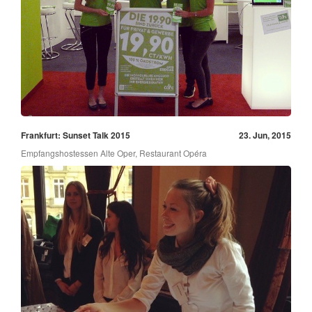
Frankfurt: Sunset Talk 2015
23. Jun, 2015
Empfangshostessen Alte Oper, Restaurant Opéra