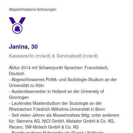
Abgeschlossene Schulungen
Janina, 30
Kassierer/in (m/w/d) & Servicekraft (m/w/d)
Abitur 2014 mit Schwerpunkt Sprachen: Französisch,
Deutsch
- Abgeschlossenes Politik- und Soziologie-Studium an der
Universität zu Köln
- Auslandssemester in Holland an der University of
Groningen
- Laufendes Masterstudium der Soziologie an der
Rheinischen Friedrich-Wilhelms-Universität in Bonn
- Seit vielen Jahren als Messehostess tätig; unter anderem
für: Siemens AG, NICI GmbH, Matador GmbH & Co. KG,
Recaro, SW-Motech GmbH & Co. KG
- Bereits mehrere Nebenjobs als (Event-) Kellnerin