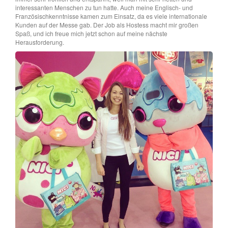
interessanten Menschen zu tun hatte. Auch meine Englisch- und
Französischkenntnisse kamen zum Einsatz, da es viele internationale
Kunden auf der Messe gab. Der Job als Hostess macht mir großen
Spaß, und ich freue mich jetzt schon auf meine nächste
Herausforderung.