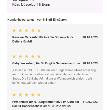
Köln, Düsseldorf & Bonn
Kundenbewertungen von InStaff Einsätzen
Kassier- Verkaufshilfe in Köln Gürzenich für
30.10.2023
Deiters GmbH
Gaby Vosseberg für St. Brigida Seniorenzentrum
16.10.2023
„Einfach nur SUPER. Die ersten 2 Tage waren etwas schwierig
rein zu kommen weil es viel war. Aber danach einfach nur
Super, Die fröhliche Art hat unser Wohnbereich erfrischt. Wir
hoffen das wir dich wieder sehen“
Firmenfeier am 07. September 2023 im Cafe del
11.09.2023
Sol für Sonnenschein GmbH // Cafe del Sol