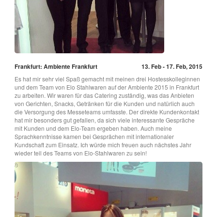
Frankfurt: Ambiente Frankfurt
13. Feb - 17. Feb, 2015
Es hat mir sehr viel Spaß gemacht mit meinen drei Hostesskolleginnen
und dem Team von Elo Stahlwaren auf der Ambiente 2015 in Frankfurt
zu arbeiten. Wir waren für das Catering zuständig, was das Anbieten
von Gerichten, Snacks, Getränken für die Kunden und natürlich auch
die Versorgung des Messeteams umfasste. Der direkte Kundenkontakt
hat mir besonders gut gefallen, da sich viele interessante Gespräche
mit Kunden und dem Elo-Team ergeben haben. Auch meine
Sprachkenntnisse kamen bei Gesprächen mit internationaler
Kundschaft zum Einsatz. Ich würde mich freuen auch nächstes Jahr
wieder teil des Teams von Elo-Stahlwaren zu sein!