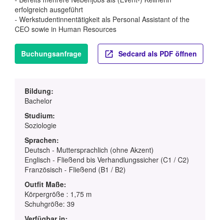
erfolgreich ausgeführt
- Werkstudentinnentätigkeit als Personal Assistant of the
CEO sowie in Human Resources
Buchungsanfrage
Sedcard als PDF öffnen
Bildung:
Bachelor
Studium:
Soziologie
Sprachen:
Deutsch - Muttersprachlich (ohne Akzent)
Englisch - Fließend bis Verhandlungssicher (C1 / C2)
Französisch - Fließend (B1 / B2)
Outfit Maße:
Körpergröße : 1,75 m
Schuhgröße: 39
Verfügbar in: