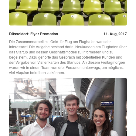
Düsseldorf: Flyer Promotion
11. Aug, 2017
Die Zusammenarbeit mit Geld-für-Flug am Flughafen war sehr
interessant! Die Aufgabe bestand darin, Neukunden am Flughafen über
das Startup und dessen Geschäftsmodell zu informieren und zu
begeistern. Dazu gehörte das Gespräch mit potentiellen Kunden und
der Vergabe von Visitenkarten des Startups. An diesem Freitagmorgen
waren wir in einem Team von drei Personen unterwegs, um möglichst
viel Akquise betreiben zu können.