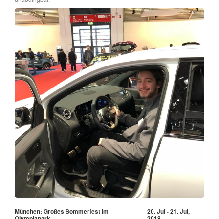
München: Großes Sommerfest im
20. Jul - 21. Jul,
Olympiapark
2018