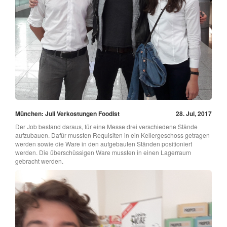
München: Juli Verkostungen Foodist
28. Jul, 2017
Der Job bestand daraus, für eine Messe drei verschiedene Stände
aufzubauen. Dafür mussten Requisiten in ein Kellergeschoss getragen
werden sowie die Ware in den aufgebauten Ständen positioniert
werden. Die überschüssigen Ware mussten in einen Lagerraum
gebracht werden.