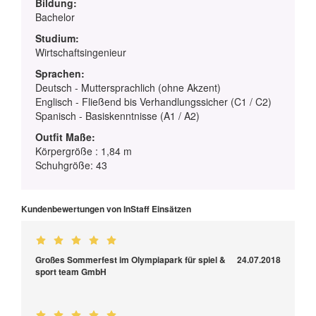
Bildung:
Bachelor
Studium:
Wirtschaftsingenieur
Sprachen:
Deutsch - Muttersprachlich (ohne Akzent)
Englisch - Fließend bis Verhandlungssicher (C1 / C2)
Spanisch - Basiskenntnisse (A1 / A2)
Outfit Maße:
Körpergröße : 1,84 m
Schuhgröße: 43
Kundenbewertungen von InStaff Einsätzen
Großes Sommerfest im Olympiapark für spiel &
24.07.2018
sport team GmbH