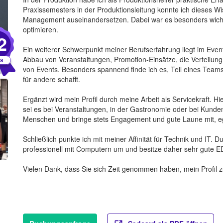
Praxissemesters in der Produktionsleitung konnte ich dieses Wi
Management auseinandersetzen. Dabei war es besonders wichti
optimieren.
2
Ein weiterer Schwerpunkt meiner Berufserfahrung liegt im Eve
Abbau von Veranstaltungen, Promotion-Einsätze, die Verteilun
von Events. Besonders spannend finde ich es, Teil eines Team
für andere schafft.
Ergänzt wird mein Profil durch meine Arbeit als Servicekraft. H
sei es bei Veranstaltungen, in der Gastronomie oder bei Kunde
Menschen und bringe stets Engagement und gute Laune mit, eg
Schließlich punkte ich mit meiner Affinität für Technik und IT. 
professionell mit Computern um und besitze daher sehr gute E
Vielen Dank, dass Sie sich Zeit genommen haben, mein Profil z