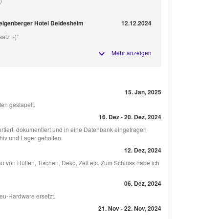
)“
teigenberger Hotel Deidesheim
12.12.2024
atz :-)“
Mehr anzeigen
15. Jan, 2025
ten gestapelt.
16. Dez - 20. Dez, 2024
tiert, dokumentiert und in eine Datenbank eingetragen
hiv und Lager geholfen.
12. Dez, 2024
u von Hütten, Tischen, Deko, Zelt etc. Zum Schluss habe ich
06. Dez, 2024
eu-Hardware ersetzt.
21. Nov - 22. Nov, 2024