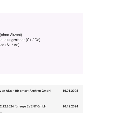
 (ohne Akzent)
handlungssicher (C1 / C2)
se (A1 / A2)
 von Akten für smart-Archive GmbH
16.01.2025
 12.12.2024 für supaEVENT GmbH
16.12.2024