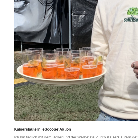
Kaiserslautern: eScooter Aktion
Ich bin täglich mit dem Roller und der Werbetafel durch Kaiserslautern 