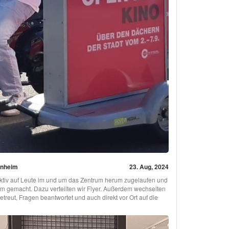
rnheim
23. Aug, 2024
aktiv auf Leute im und um das Zentrum herum zugelaufen und
am gemacht. Dazu verteilten wir Flyer. Außerdem wechselten
reut, Fragen beantwortet und auch direkt vor Ort auf die