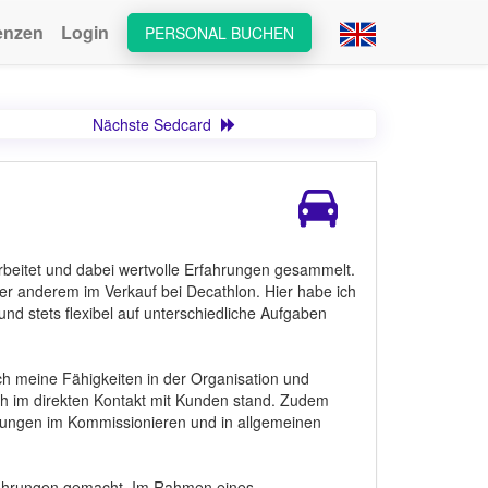
enzen
Login
PERSONAL BUCHEN
Nächste Sedcard
rbeitet und dabei wertvolle Erfahrungen gesammelt.
nter anderem im Verkauf bei Decathlon. Hier habe ich
nd stets flexibel auf unterschiedliche Aufgaben
 ich meine Fähigkeiten in der Organisation und
lich im direkten Kontakt mit Kunden stand. Zudem
hrungen im Kommissionieren und in allgemeinen
Erfahrungen gemacht. Im Rahmen eines