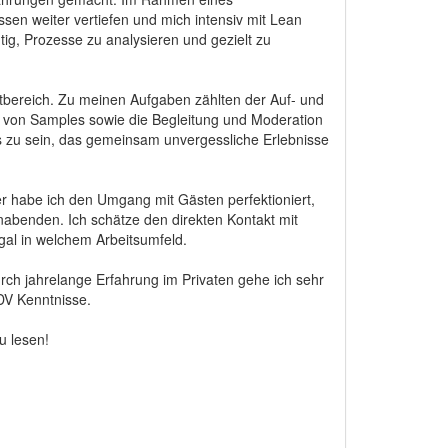
ssen weiter vertiefen und mich intensiv mit Lean
g, Prozesse zu analysieren und gezielt zu
ntbereich. Zu meinen Aufgaben zählten der Auf- und
g von Samples sowie die Begleitung und Moderation
s zu sein, das gemeinsam unvergessliche Erlebnisse
ier habe ich den Umgang mit Gästen perfektioniert,
nabenden. Ich schätze den direkten Kontakt mit
al in welchem Arbeitsumfeld.
Durch jahrelange Erfahrung im Privaten gehe ich sehr
DV Kenntnisse.
u lesen!