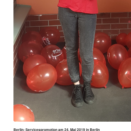
Berlin: Servicespromotion am 24. Mai 2019 in Berlin