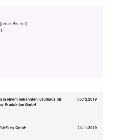
 (ohne Akzent)
2)
n in einem bekannten Kaufhaus für
05.12.2019
how-Produktion GmbH
 FairFairy GmbH
24.11.2019