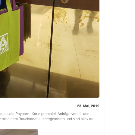
23. Mai, 2019
irls die Payback- Karte promotet, Anträge verteilt und
 mit einem Bauchladen umhergefahren und sind aktiv auf