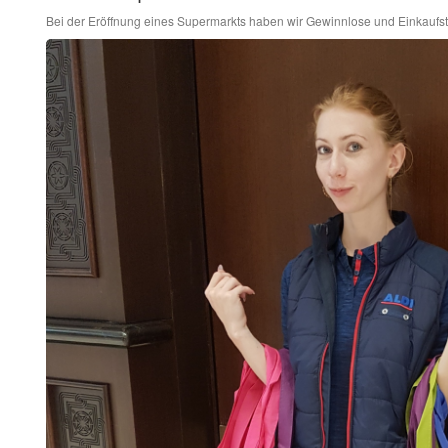
Bei der Eröffnung eines Supermarkts haben wir Gewinnlose und Einkaufsta