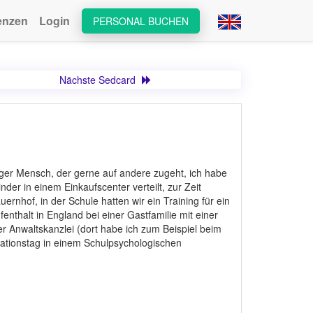
enzen
Login
PERSONAL BUCHEN
Nächste Sedcard
higer Mensch, der gerne auf andere zugeht, ich habe
der in einem Einkaufscenter verteilt, zur Zeit
ernhof, in der Schule hatten wir ein Training für ein
nthalt in England bei einer Gastfamilie mit einer
er Anwaltskanzlei (dort habe ich zum Beispiel beim
tationstag in einem Schulpsychologischen