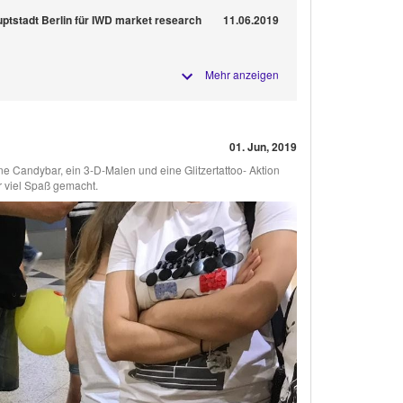
ptstadt Berlin für IWD market research
11.06.2019
Mehr anzeigen
01. Jun, 2019
ne Candybar, ein 3-D-Malen und eine Glitzertattoo- Aktion
er viel Spaß gemacht.