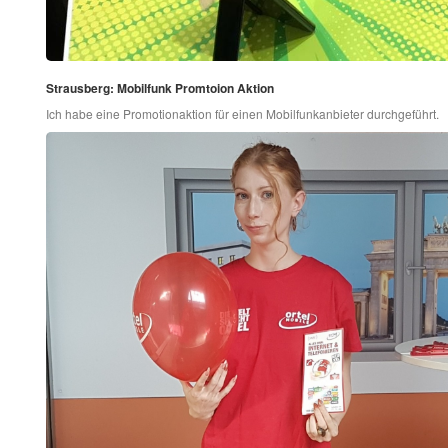
Strausberg: Mobilfunk Promtoion Aktion
Ich habe eine Promotionaktion für einen Mobilfunkanbieter durchgeführt.