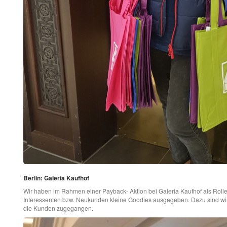
Berlin: Galeria Kaufhof
Wir haben im Rahmen einer Payback- Aktion bei Galeria Kaufhof als Rollerg
Interessenten bzw. Neukunden kleine Goodies ausgegeben. Dazu sind wir
die Kunden zugegangen.