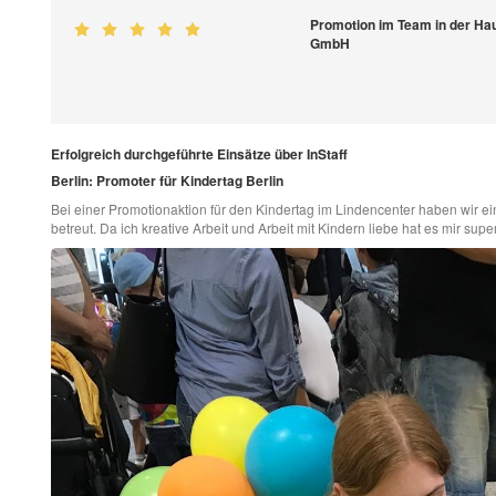
Promotion im Team in der Hau
GmbH
Erfolgreich durchgeführte Einsätze über InStaff
Berlin: Promoter für Kindertag Berlin
Bei einer Promotionaktion für den Kindertag im Lindencenter haben wir ei
betreut. Da ich kreative Arbeit und Arbeit mit Kindern liebe hat es mir sup