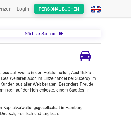
enzen
Login
PERSONAL BUCHEN
Nächste Sedcard
ess auf Events in den Holstenhallen, Aushilfskraft
. Des Weiteren auch im Einzelhandel bei Superdy im
 Kunden aus aller Welt beraten. Besonders Freude
chminken auf der Holstenköste, einem Stadtfest in
len Kapitalverwaltungsgesellschaft in Hamburg
Deutsch, Polnisch und Englisch.