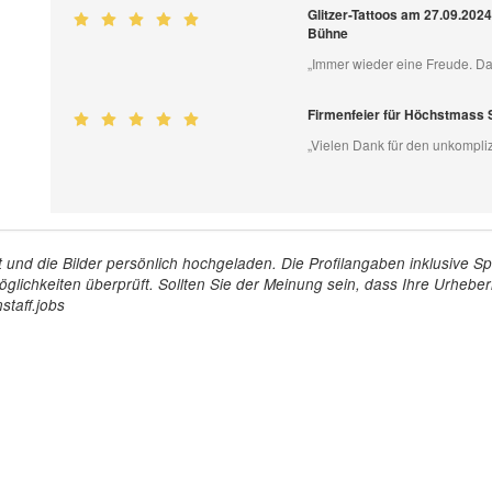
Glitzer-Tattoos am 27.09.2024
Bühne
„Immer wieder eine Freude. Da
Firmenfeier für Höchstmass
„Vielen Dank für den unkompliz
tellt und die Bilder persönlich hochgeladen. Die Profilangaben inklusiv
glichkeiten überprüft. Sollten Sie der Meinung sein, dass Ihre Urheberr
staff.jobs