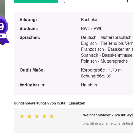
Bildung:
Bachelor
9
Studium:
BWL / VWL
Sprachen:
Deutsch - Muttersprachlich
Englisch - Fließend bis Ver
Französisch - Basiskenntnis
Spanisch - Basiskenntnisse
Polnisch - Muttersprache
Outfit Maße:
Körpergröße : 1,73 m
Schuhgröße: 39
Verfügbar in:
Hamburg
Kundenbewertungen von InStaff Einsätzen
Weihnachtsfeier 2024 für W
„Karoline war eine tolle Unter