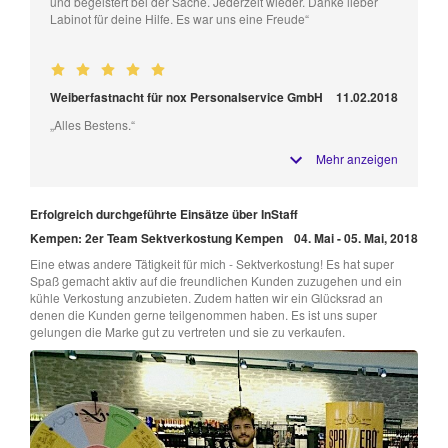
und begeistert bei der Sache. Jederzeit wieder. Danke lieber
Labinot für deine Hilfe. Es war uns eine Freude“
Weiberfastnacht für nox Personalservice GmbH
11.02.2018
„Alles Bestens.“
Mehr anzeigen
Erfolgreich durchgeführte Einsätze über InStaff
Kempen: 2er Team Sektverkostung Kempen
04. Mai - 05. Mai, 2018
Eine etwas andere Tätigkeit für mich - Sektverkostung! Es hat super
Spaß gemacht aktiv auf die freundlichen Kunden zuzugehen und ein
kühle Verkostung anzubieten. Zudem hatten wir ein Glücksrad an
denen die Kunden gerne teilgenommen haben. Es ist uns super
gelungen die Marke gut zu vertreten und sie zu verkaufen.