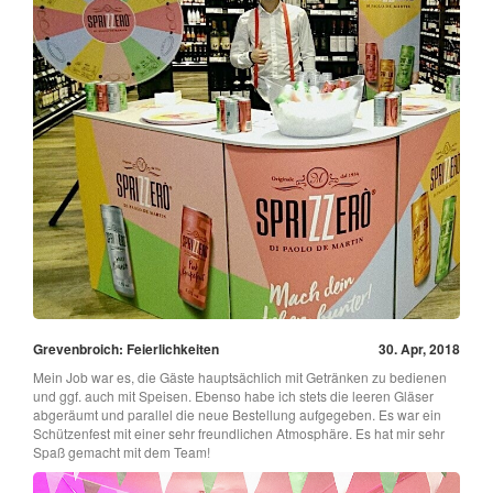
Grevenbroich: Feierlichkeiten
30. Apr, 2018
Mein Job war es, die Gäste hauptsächlich mit Getränken zu bedienen
und ggf. auch mit Speisen. Ebenso habe ich stets die leeren Gläser
abgeräumt und parallel die neue Bestellung aufgegeben. Es war ein
Schützenfest mit einer sehr freundlichen Atmosphäre. Es hat mir sehr
Spaß gemacht mit dem Team!