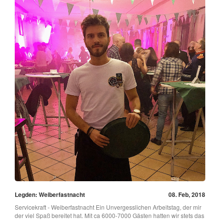
Legden: Weiberfastnacht
08. Feb, 2018
Servicekraft - Weiberfastnacht Ein Unvergesslichen Arbeitstag, der mir
der viel Spaß bereitet hat. Mit ca 6000-7000 Gästen hatten wir stets das