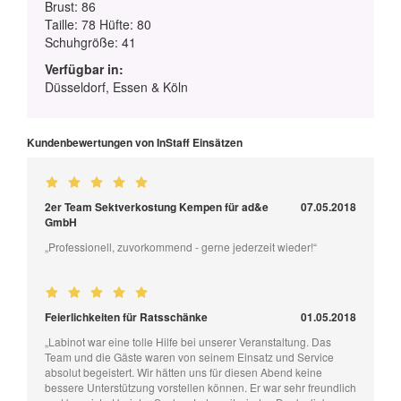
Brust: 86
Taille: 78 Hüfte: 80
Schuhgröße: 41
Verfügbar in:
Düsseldorf, Essen & Köln
Kundenbewertungen von InStaff Einsätzen
2er Team Sektverkostung Kempen für ad&e
07.05.2018
GmbH
„Professionell, zuvorkommend - gerne jederzeit wieder!“
Feierlichkeiten für Ratsschänke
01.05.2018
„Labinot war eine tolle Hilfe bei unserer Veranstaltung. Das
Team und die Gäste waren von seinem Einsatz und Service
absolut begeistert. Wir hätten uns für diesen Abend keine
bessere Unterstützung vorstellen können. Er war sehr freundlich