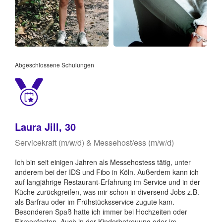
Abgeschlossene Schulungen
Laura Jill, 30
Servicekraft (m/w/d) & Messehost/ess (m/w/d)
Ich bin seit einigen Jahren als Messehostess tätig, unter
anderem bei der IDS und Fibo in Köln. Außerdem kann ich
auf langjährige Restaurant-Erfahrung im Service und in der
Küche zurückgreifen, was mir schon in diversend Jobs z.B.
als Barfrau oder im Frühstücksservice zugute kam.
Besonderen Spaß hatte ich immer bei Hochzeiten oder
Firmenfesten. Auch in der Kinderbetreuung oder im