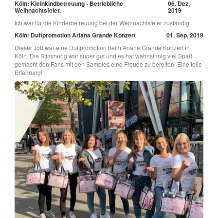
Köln: Kleinkindbetreuung - Betriebliche
06. Dez,
Weihnachtsfeier.
2019
Ich war für die Kinderbetreuung bei der Weihnachtsfeier zuständig.
Köln: Duftpromotion Ariana Grande Konzert
01. Sep, 2019
Dieser Job war eine Duftpromotion beim Ariana Grande Konzert in
Köln. Die Stimmung war super gut und es hat wahnsinnig viel Spaß
gemacht den Fans mit den Samples eine Freude zu bereiten! Eine tolle
Erfahrung!