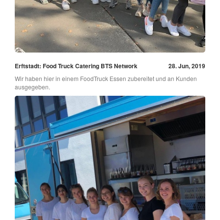
Erftstadt: Food Truck Catering BTS Network
28. Jun, 2019
Wir haben hier in einem FoodTruck Essen zubereitet und an Kunden
ausgegeben.