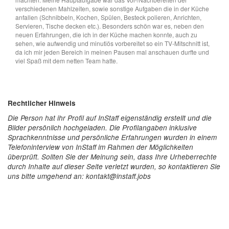
verschiedenen Mahlzeiten, sowie sonstige Aufgaben die in der Küche
anfallen (Schnibbeln, Kochen, Spülen, Besteck polieren, Anrichten,
Servieren, Tische decken etc.). Besonders schön war es, neben den
neuen Erfahrungen, die ich in der Küche machen konnte, auch zu
sehen, wie aufwendig und minutiös vorbereitet so ein TV-Mitschnitt ist,
da ich mir jeden Bereich in meinen Pausen mal anschauen durfte und
viel Spaß mit dem netten Team hatte.
Rechtlicher Hinweis
Die Person hat ihr Profil auf InStaff eigenständig erstellt und die
Bilder persönlich hochgeladen. Die Profilangaben inklusive
Sprachkenntnisse und persönliche Erfahrungen wurden in einem
Telefoninterview von InStaff im Rahmen der Möglichkeiten
überprüft. Sollten Sie der Meinung sein, dass Ihre Urheberrechte
durch Inhalte auf dieser Seite verletzt wurden, so kontaktieren Sie
uns bitte umgehend an: kontakt@instaff.jobs