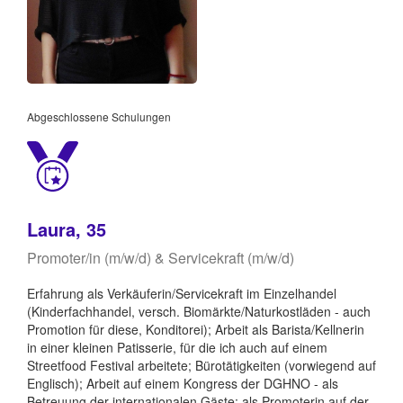
Abgeschlossene Schulungen
Laura, 35
Promoter/in (m/w/d) & Servicekraft (m/w/d)
Erfahrung als Verkäuferin/Servicekraft im Einzelhandel
(Kinderfachhandel, versch. Biomärkte/Naturkostläden - auch
Promotion für diese, Konditorei); Arbeit als Barista/Kellnerin
in einer kleinen Patisserie, für die ich auch auf einem
Streetfood Festival arbeitete; Bürotätigkeiten (vorwiegend auf
Englisch); Arbeit auf einem Kongress der DGHNO - als
Betreuung der internationalen Gäste; als Promoterin auf der