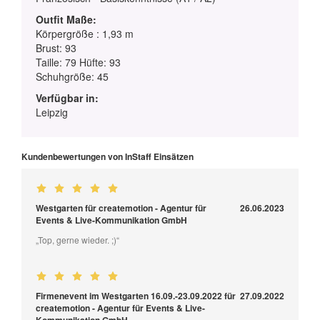
Outfit Maße:
Körpergröße : 1,93 m
Brust: 93
Taille: 79 Hüfte: 93
Schuhgröße: 45
Verfügbar in:
Leipzig
Kundenbewertungen von InStaff Einsätzen
Westgarten für createmotion - Agentur für
26.06.2023
Events & Live-Kommunikation GmbH
„Top, gerne wieder. ;)“
Firmenevent im Westgarten 16.09.-23.09.2022 für
27.09.2022
createmotion - Agentur für Events & Live-
Kommunikation GmbH