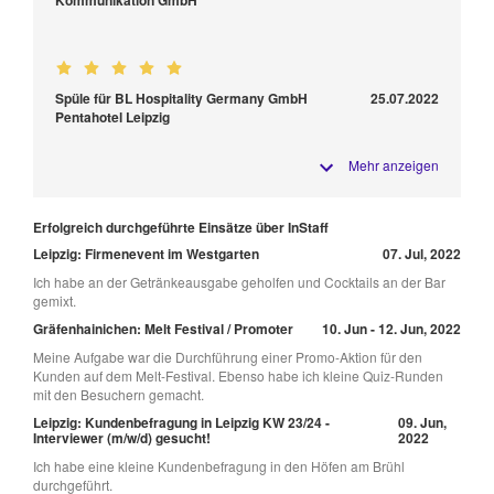
Spüle für BL Hospitality Germany GmbH
25.07.2022
Pentahotel Leipzig
Mehr anzeigen
Erfolgreich durchgeführte Einsätze über InStaff
Leipzig: Firmenevent im Westgarten
07. Jul, 2022
Ich habe an der Getränkeausgabe geholfen und Cocktails an der Bar
gemixt.
Gräfenhainichen: Melt Festival / Promoter
10. Jun - 12. Jun, 2022
Meine Aufgabe war die Durchführung einer Promo-Aktion für den
Kunden auf dem Melt-Festival. Ebenso habe ich kleine Quiz-Runden
mit den Besuchern gemacht.
Leipzig: Kundenbefragung in Leipzig KW 23/24 -
09. Jun,
Interviewer (m/w/d) gesucht!
2022
Ich habe eine kleine Kundenbefragung in den Höfen am Brühl
durchgeführt.