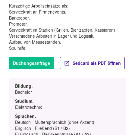
Kurzzeitige Arbeitseinsätze als:
Servicekraft an Firmenevents,
Barkeeper,
Promoter,
Servicekraft im Stadion (Grillen, Bier zapfen, Kassieren)
Verschiedene Arbeiten in Lager und Logistik,
Aufbau von Messeständen,
Spülhilfe;
Buchungsanfrage
Sedcard als PDF öffnen
Bildung:
Bachelor
Studium:
Elektrotechnik
Sprachen:
Deutsch - Muttersprachlich (ohne Akzent)
Englisch - Fließend (B1 / B2)
Französisch - Basiskenntnisse (A1 / A2)