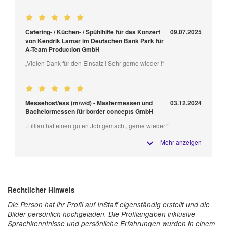
Catering- / Küchen- / Spühlhilfe für das Konzert
09.07.2025
von Kendrik Lamar im Deutschen Bank Park für
A-Team Production GmbH
„Vielen Dank für den Einsatz ! Sehr gerne wieder !“
Messehost/ess (m/w/d) - Mastermessen und
03.12.2024
Bachelormessen für border concepts GmbH
„Lillian hat einen guten Job gemacht, gerne wieder!“
Mehr anzeigen
Rechtlicher Hinweis
Die Person hat ihr Profil auf InStaff eigenständig erstellt und die
Bilder persönlich hochgeladen. Die Profilangaben inklusive
Sprachkenntnisse und persönliche Erfahrungen wurden in einem