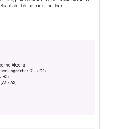
 Spanisch - Ich freue mich auf Ihre
 (ohne Akzent)
handlungssicher (C1 / C2)
/ B2)
 (A1 / A2)