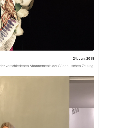
24. Jun, 2018
n der verschiedenen Abonnements der Süddeutschen Zeitung