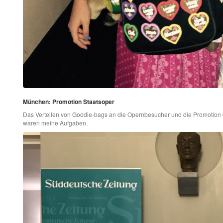
München: Promotion Staatsoper
Das Verteilen von Goodie-bags an die Opernbesucher und die Promotio
waren meine Aufgaben.