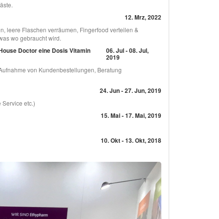
äste.
12. Mrz, 2022
, leere Flaschen verräumen, Fingerfood verteilen &
was wo gebraucht wird.
ouse Doctor eine Dosis Vitamin
06. Jul - 08. Jul,
2019
e Aufnahme von Kundenbestellungen, Beratung
24. Jun - 27. Jun, 2019
Service etc.)
15. Mai - 17. Mai, 2019
10. Okt - 13. Okt, 2018