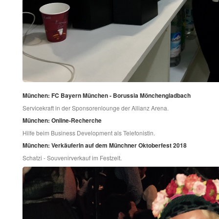
München: FC Bayern München - Borussia Mönchengladbach
Servicekraft in der Sponsorenlounge der Allianz Arena.
München: Online-Recherche
Hilfe beim Business Development als Telefonistin.
München: VerkäuferIn auf dem Münchner Oktoberfest 2018
Schatzi - Souvenirverkauf im Festzelt.