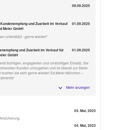
09.09.2025
 Kundenempfang und Zuarbeit im Verkauf
01.09.2025
ard Meier GmbH
en unterstützt - gerne wieder!“
enempfang und Zuarbeit im Verkauf für
01.09.2025
Meier GmbH
ßerst tüchtigen, engagierten und umsichtigen Einsatz. Sie
ruchsvollen Kunden umzugehen und ist überall zur Stelle
ir buchen sie sehr gerne wieder! Ed.Meier München –
rybrands“
Mehr anzeigen
03. Mai, 2023
Versicherung.
04. Mai, 2023