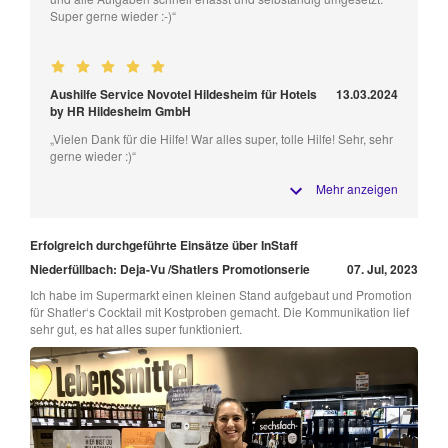
Super gerne wieder :-)“
Aushilfe Service Novotel Hildesheim für Hotels
13.03.2024
by HR Hildesheim GmbH
„Vielen Dank für die Hilfe! War alles super, tolle Hilfe! Sehr, sehr
gerne wieder :)“
Mehr anzeigen
Erfolgreich durchgeführte Einsätze über InStaff
Niederfüllbach: Deja-Vu /Shatlers Promotionserie
07. Jul, 2023
Ich habe im Supermarkt einen kleinen Stand aufgebaut und Promotion
für Shatler‘s Cocktail mit Kostproben gemacht. Die Kommunikation lief
sehr gut, es hat alles super funktioniert.