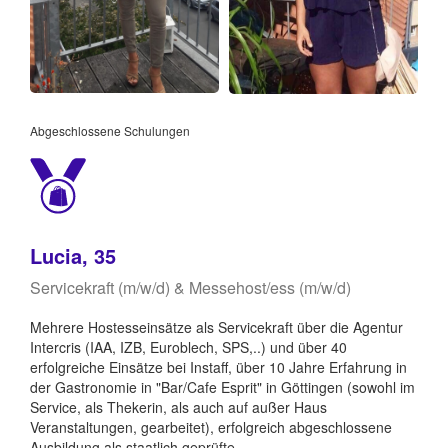
Abgeschlossene Schulungen
Lucia, 35
Servicekraft (m/w/d) & Messehost/ess (m/w/d)
Mehrere Hostesseinsätze als Servicekraft über die Agentur
Intercris (IAA, IZB, Euroblech, SPS,..) und über 40
erfolgreiche Einsätze bei Instaff, über 10 Jahre Erfahrung in
der Gastronomie in "Bar/Cafe Esprit" in Göttingen (sowohl im
Service, als Thekerin, als auch auf außer Haus
Veranstaltungen, gearbeitet), erfolgreich abgeschlossene
Ausbildung als staatlich geprüfte