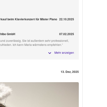
auf beim Klavierkonzert für Mister Piano
22.10.2025
rchibo GmbH
07.02.2025
tt und zuverlässig. Sie ist außerdem sehr professionell,
ufrieden. Ich kann Maria wärmstens empfehlen.“
Mehr anzeigen
13. Dez, 2025