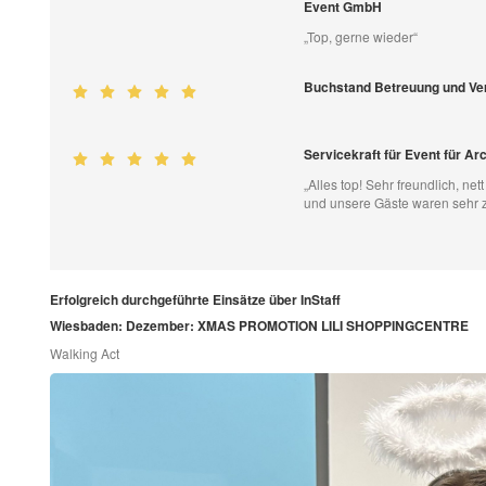
Event GmbH
„Top, gerne wieder“
Buchstand Betreuung und Verk
Servicekraft für Event für A
„Alles top! Sehr freundlich, ne
und unsere Gäste waren sehr z
Erfolgreich durchgeführte Einsätze über InStaff
Wiesbaden: Dezember: XMAS PROMOTION LILI SHOPPINGCENTRE
Walking Act