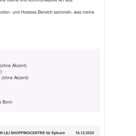
omotion- und Hostess-Bereich sammeln, was meine
 (ohne Akzent)
2)
h (ohne Akzent)
& Bonn
 LILI SHOPPINGCENTRE für Epicure
18.12.2025