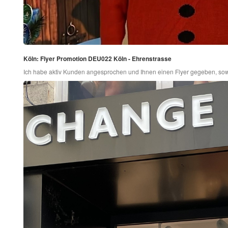
Köln: Flyer Promotion DEU022 Köln - Ehrenstrasse
Ich habe aktiv Kunden angesprochen und Ihnen einen Flyer gegeben, sow