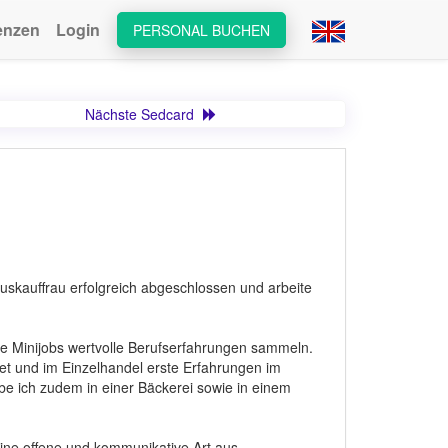
enzen
Login
PERSONAL BUCHEN
Nächste Sedcard
skauffrau erfolgreich abgeschlossen und arbeite
ne Minijobs wertvolle Berufserfahrungen sammeln.
tet und im Einzelhandel erste Erfahrungen im
ich zudem in einer Bäckerei sowie in einem
ine offene und kommunikative Art aus.