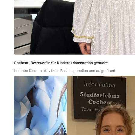
Cochem: Betreuer*in für Kinderaktionsstation gesucht
Ich habe Kindern aktiv beim Basteln geholfen und aufgeräumt.