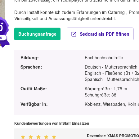
Durch Instaff konnte ich zudem Erfahrungen im Catering-, Pr
Vielseitigkeit und Anpassungsfähigkeit unterstreicht.
+
0
Buchungsanfrage
Sedcard als PDF öffnen
Bildung:
Fachhochschulreife
Sprachen:
Deutsch - Muttersprachlich
Englisch - Fließend (B1 / B
Spanisch - Muttersprachlic
Outfit Maße:
Körpergröße : 1,75 m
Schuhgröße: 38
Verfügbar in:
Koblenz, Wiesbaden, Köln 
Kundenbewertungen von InStaff Einsätzen
Dezember: XMAS PROMOTION