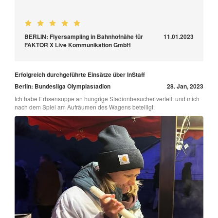
BERLIN: Flyersampling in Bahnhofnähe für
11.01.2023
FAKTOR X Live Kommunikation GmbH
Erfolgreich durchgeführte Einsätze über InStaff
Berlin: Bundesliga Olympiastadion
28. Jan, 2023
Ich habe Erbsensuppe an hungrige Stadionbesucher verteilt und mich
nach dem Spiel am Aufräumen des Wagens beteiligt.