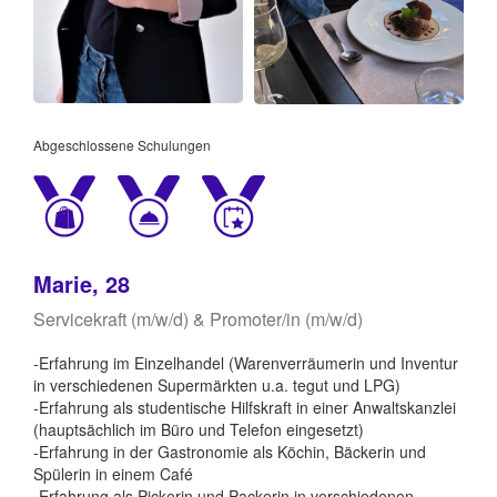
Abgeschlossene Schulungen
Marie, 28
Servicekraft (m/w/d) & Promoter/in (m/w/d)
-Erfahrung im Einzelhandel (Warenverräumerin und Inventur
in verschiedenen Supermärkten u.a. tegut und LPG)
-Erfahrung als studentische Hilfskraft in einer Anwaltskanzlei
(hauptsächlich im Büro und Telefon eingesetzt)
-Erfahrung in der Gastronomie als Köchin, Bäckerin und
Spülerin in einem Café
-Erfahrung als Pickerin und Packerin in verschiedenen