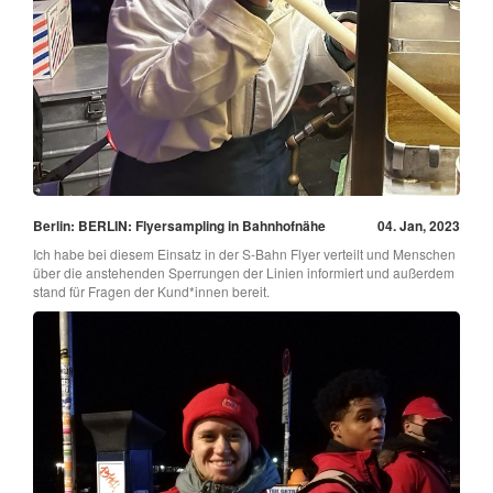
Berlin: BERLIN: Flyersampling in Bahnhofnähe
04. Jan, 2023
Ich habe bei diesem Einsatz in der S-Bahn Flyer verteilt und Menschen
über die anstehenden Sperrungen der Linien informiert und außerdem
stand für Fragen der Kund*innen bereit.