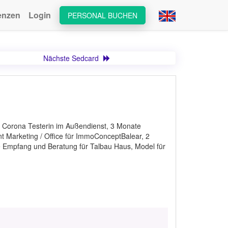
enzen
Login
PERSONAL BUCHEN
Nächste Sedcard
hr Corona Testerin im Außendienst, 3 Monate
nt Marketing / Office für ImmoConceptBalear, 2
mpfang und Beratung für Talbau Haus, Model für