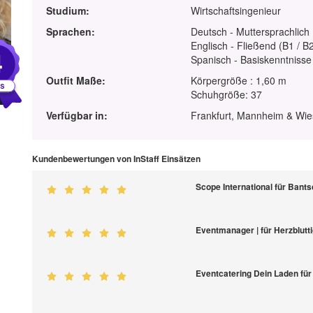
Studium:
Wirtschaftsingenieur
Sprachen:
Deutsch - Muttersprachlich
Englisch - Fließend (B1 / B
4
Spanisch - Basiskenntnisse
Outfit Maße:
Körpergröße : 1,60 m
Schuhgröße: 37
Verfügbar in:
Frankfurt, Mannheim & Wi
Kundenbewertungen von InStaff Einsätzen
Scope International für Ban
Eventmanager | für Herzblutt
Eventcatering Dein Laden fü