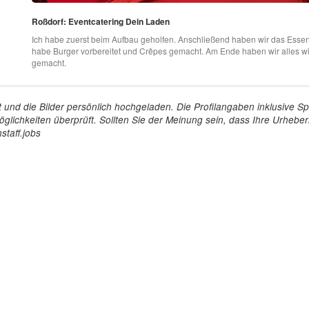
Roßdorf: Eventcatering Dein Laden
Ich habe zuerst beim Aufbau geholfen. Anschließend haben wir das Essen
habe Burger vorbereitet und Crêpes gemacht. Am Ende haben wir alles wi
gemacht.
tellt und die Bilder persönlich hochgeladen. Die Profilangaben inklusiv
glichkeiten überprüft. Sollten Sie der Meinung sein, dass Ihre Urheberr
staff.jobs