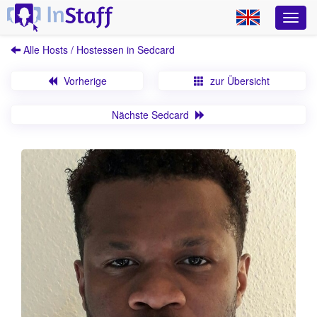
Alle Hosts / Hostessen in Sedcard
Vorherige
zur Übersicht
Nächste Sedcard