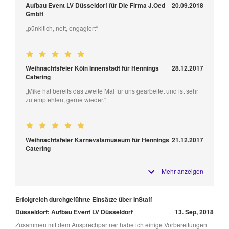
Aufbau Event LV Düsseldorf für Die Firma J.Oed
20.09.2018
GmbH
„pünkltich, nett, engagiert“
Weihnachtsfeier Köln Innenstadt für Hennings
28.12.2017
Catering
„Mike hat bereits das zweite Mal für uns gearbeitet und ist sehr
zu empfehlen, gerne wieder.“
Weihnachtsfeier Karnevalsmuseum für Hennings
21.12.2017
Catering
Mehr anzeigen
Erfolgreich durchgeführte Einsätze über InStaff
Düsseldorf: Aufbau Event LV Düsseldorf
13. Sep, 2018
Zusammen mit dem Ansprechpartner habe ich einige Vorbereitungen