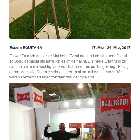
Essen: EQUITANA
17. Mrz - 26. Mrz, 2017
Es war für mich das erste Mal beim Event auf- und abzubauen. Es hat
so Spaß gemacht als hätte ich es oft gemacht. Die neue Erfahrung zu
sammeln war mir wichtig. Zu zweit haben wir es gut hingekriegt. Es lag
daran, dass die Chemie sehr gut gestimmt hat mit dem Leader. Wir
waren konzentriert aber trotzdem war der Spaß da.