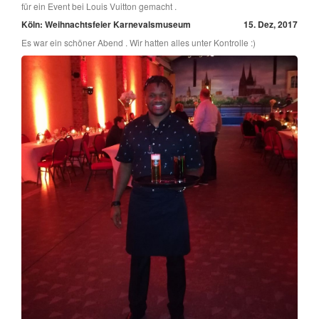
für ein Event bei Louis Vuitton gemacht .
Köln: Weihnachtsfeier Karnevalsmuseum
15. Dez, 2017
Es war ein schöner Abend . Wir hatten alles unter Kontrolle :)