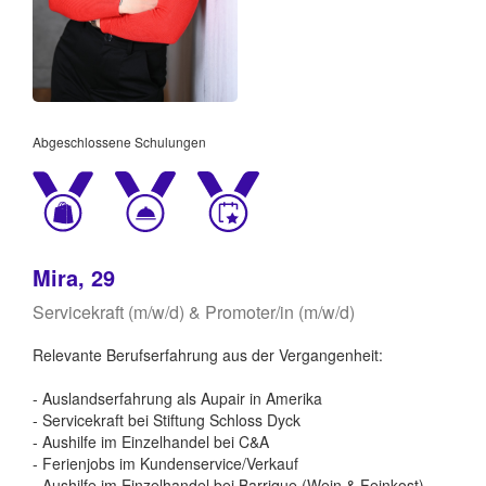
Abgeschlossene Schulungen
Mira, 29
Servicekraft (m/w/d) & Promoter/in (m/w/d)
Relevante Berufserfahrung aus der Vergangenheit:
- Auslandserfahrung als Aupair in Amerika
- Servicekraft bei Stiftung Schloss Dyck
- Aushilfe im Einzelhandel bei C&A
- Ferienjobs im Kundenservice/Verkauf
- Aushilfe im Einzelhandel bei Barrique (Wein & Feinkost)