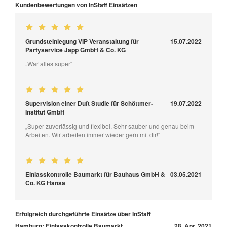
Kundenbewertungen von InStaff Einsätzen
Grundsteinlegung VIP Veranstaltung für
15.07.2022
Partyservice Japp GmbH & Co. KG
„War alles super“
Supervision einer Duft Studie für Schöttmer-
19.07.2022
Institut GmbH
„Super zuverlässig und flexibel. Sehr sauber und genau beim
Arbeiten. Wir arbeiten immer wieder gern mit dir!“
Einlasskontrolle Baumarkt für Bauhaus GmbH &
03.05.2021
Co. KG Hansa
Erfolgreich durchgeführte Einsätze über InStaff
Hamburg: Einlasskontrolle Baumarkt
28. Apr, 2021