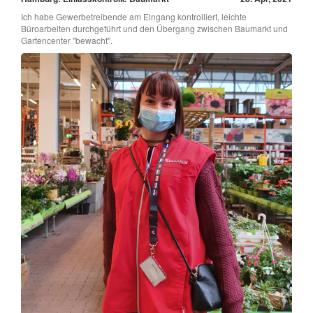
Ich habe Gewerbetreibende am Eingang kontrolliert, leichte
Büroarbeiten durchgeführt und den Übergang zwischen Baumarkt und
Gartencenter "bewacht".