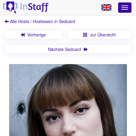
Alle Hosts / Hostessen in Sedcard
Vorherige
zur Übersicht
Nächste Sedcard