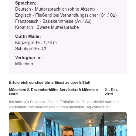
Sprachen:
Deutsch - Muttersprachlich (ohne Akzent)
Englisch - Fließend bis Verhandlungssicher (C1 / C2)
Französisch - Basiskenntnisse (A1 / A2)
Kroatisch - Zweite Muttersprache
Outfit Maße:
Körpergröße : 1,73 m
Schuhgröße: 42
Verfügbar in:
München
Erfolgreich durchgeführte Einsätze über InStaff
München: 2. Dezemberhälfte Servicekraft München
21. Dez,
Nord
2019
Ich habe als Servicekraft beim Frühstücksbuffet gearbeitet sowie im
ANschluss nachbereitet und für den nächsten Tag vorbereitet.