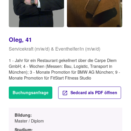
Oleg, 41
Servicekraft (m/w/d) & Eventhelfer/in (m/w/d)
1 - Jahr für ein Restaurant gekellnert über die Carpe Diem
GmbH; 4 - Wochen (Messen: Bau, Logistic, Transport in
München); 3 - Monate Promotion für BMW AG München; 9 -
Monate Promotion für FitStart Fitness Studio
Buchungsanfrage
Sedcard als PDF öffnen
Bildung:
Master / Diplom
Studium: