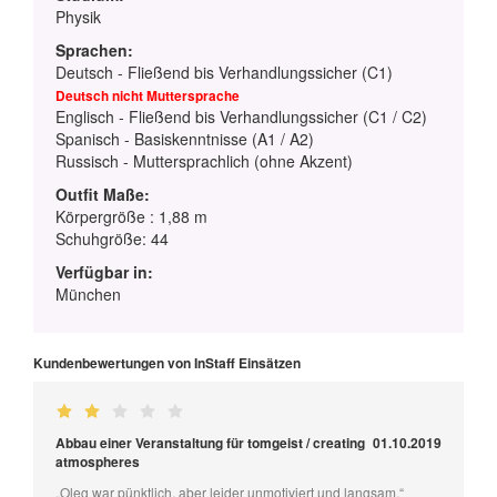
Physik
Sprachen:
Deutsch - Fließend bis Verhandlungssicher (C1)
Deutsch nicht Muttersprache
Englisch - Fließend bis Verhandlungssicher (C1 / C2)
Spanisch - Basiskenntnisse (A1 / A2)
Russisch - Muttersprachlich (ohne Akzent)
Outfit Maße:
Körpergröße : 1,88 m
Schuhgröße: 44
Verfügbar in:
München
Kundenbewertungen von InStaff Einsätzen
Abbau einer Veranstaltung für tomgeist / creating
01.10.2019
atmospheres
„Oleg war pünktlich, aber leider unmotiviert und langsam.“