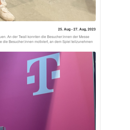
25. Aug - 27. Aug, 2023
uen. An der Twall konnten die Besucher:innen der Messe
e die Besucher:innen motiviert, an dem Spiel teilzunehmen