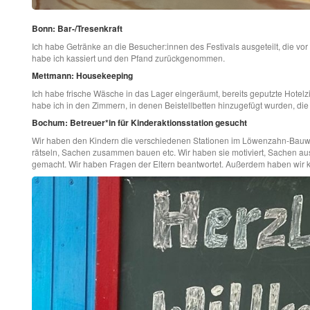
Bonn: Bar-/Tresenkraft
Ich habe Getränke an die Besucher:innen des Festivals ausgeteilt, die vo
habe ich kassiert und den Pfand zurückgenommen.
Mettmann: Housekeeping
Ich habe frische Wäsche in das Lager eingeräumt, bereits geputzte Hotelz
habe ich in den Zimmern, in denen Beistellbetten hinzugefügt wurden, di
Bochum: Betreuer*in für Kinderaktionsstation gesucht
Wir haben den Kindern die verschiedenen Stationen im Löwenzahn-Bauwage
rätseln, Sachen zusammen bauen etc. Wir haben sie motiviert, Sachen a
gemacht. Wir haben Fragen der Eltern beantwortet. Außerdem haben wir 