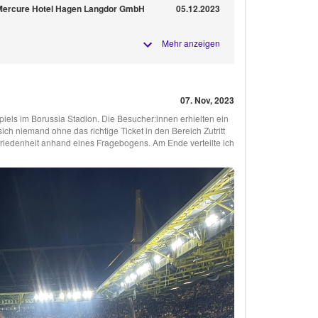
r Mercure Hotel Hagen Langdor GmbH
05.12.2023
Mehr anzeigen
07. Nov, 2023
els im Borussia Stadion. Die Besucher:innen erhielten ein
ich niemand ohne das richtige Ticket in den Bereich Zutritt
friedenheit anhand eines Fragebogens. Am Ende verteilte ich