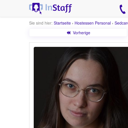
Sie sind hier:
Startseite
›
Hostessen Personal
›
Sedcar
Vorherige