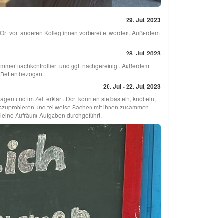
29. Jul, 2023
r Ort von anderen Kolleg:innen vorbereitet worden. Außerdem
28. Jul, 2023
immer nachkontrolliert und ggf. nachgereinigt. Außerdem
e Betten bezogen.
20. Jul - 22. Jul, 2023
n und im Zelt erklärt. Dort konnten sie basteln, knobeln,
uszuprobieren und teilweise Sachen mit ihnen zusammen
kleine Aufräum-Aufgaben durchgeführt.