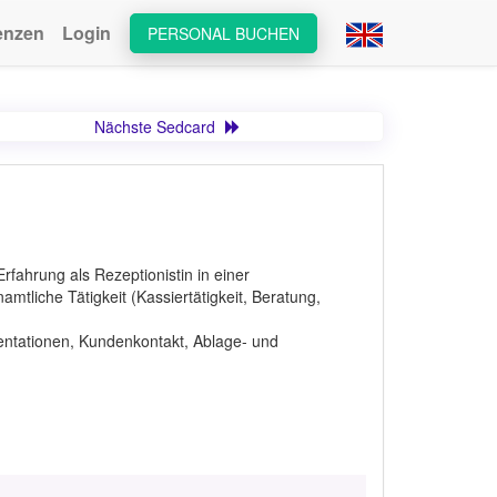
enzen
Login
PERSONAL BUCHEN
Nächste Sedcard
fahrung als Rezeptionistin in einer
mtliche Tätigkeit (Kassiertätigkeit, Beratung,
entationen, Kundenkontakt, Ablage- und