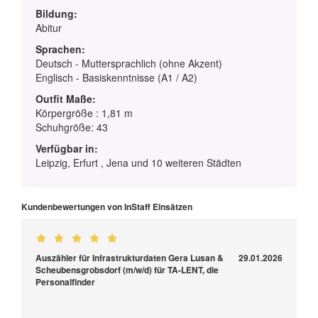
Bildung:
Abitur
Sprachen:
Deutsch - Muttersprachlich (ohne Akzent)
Englisch - Basiskenntnisse (A1 / A2)
Outfit Maße:
Körpergröße : 1,81 m
Schuhgröße: 43
Verfügbar in:
Leipzig, Erfurt , Jena und 10 weiteren Städten
Kundenbewertungen von InStaff Einsätzen
Auszähler für Infrastrukturdaten Gera Lusan &
29.01.2026
Scheubensgrobsdorf (m/w/d) für TA-LENT, die
Personalfinder