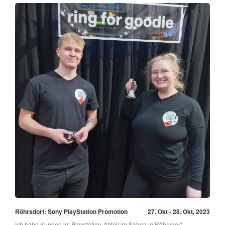
Röhrsdorf: Sony PlayStation Promotion
27. Okt - 28. Okt, 2023
Ich habe Kunden im Playstation-Abteil im Saturn in Röhrsdorf