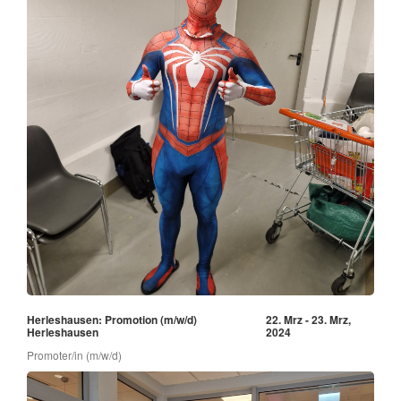
Herleshausen: Promotion (m/w/d)
22. Mrz - 23. Mrz,
Herleshausen
2024
Promoter/in (m/w/d)