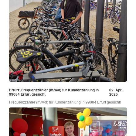
Erfurt: Frequenzzähler (m/w/d) für Kundenzählung in
02. Apr,
99084 Erfurt gesucht
2025
Frequenzzähler (m/w/d) für Kundenzählung in 99084 Erfurt gesucht!