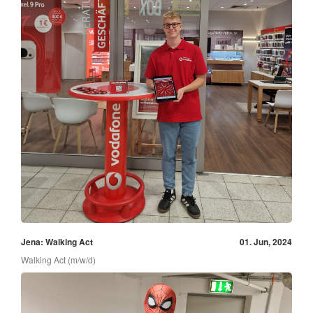
Jena: Walking Act
01. Jun, 2024
Walking Act (m/w/d)