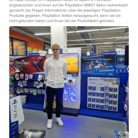
angesprochen und ihnen auf die Playstation MWST Aktion aufmerksam
gemacht, bei Fragen Informationen über die jeweiligen Playstation-
Produkte gegeben, Playstation Artikel herausgesucht, wenn sie sie
nicht gefunden haben und ihnen bei der Produktwahl geholfen.