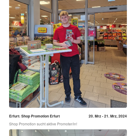
Erfurt: Shop Promotion Erfurt
20. Mrz - 21. Mrz, 2024
Shop Promotion sucht aktive Promoter/in!