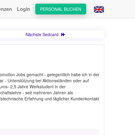
enzen
Login
PERSONAL BUCHEN
Nächste Sedcard
motion Jobs gemacht - gelegentlich habe ich in der
r - Unterstützung bei Aktionsständen oder auf
ums- 2,5 Jahre Werkstudent in der
chaftslehre - seit mehreren Jahren als
aufstechnische Erfahrung und täglicher Kundenkontakt