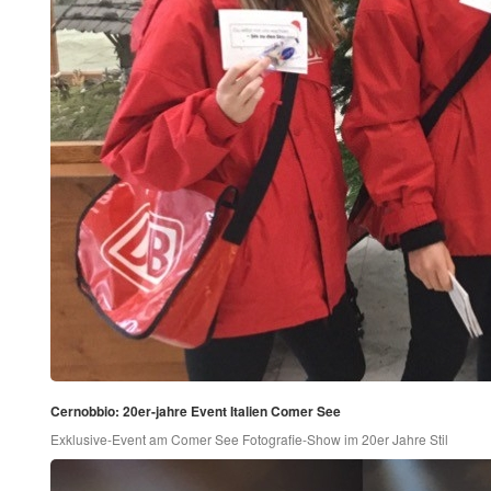
Cernobbio: 20er-jahre Event Italien Comer See
Exklusive-Event am Comer See Fotografie-Show im 20er Jahre Stil