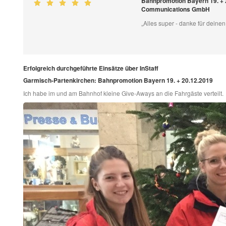
Bahnpromotion Bayern 19. + 
Communications GmbH
„Alles super - danke für deinen
Erfolgreich durchgeführte Einsätze über InStaff
Garmisch-Partenkirchen: Bahnpromotion Bayern 19. + 20.12.2019
Ich habe im und am Bahnhof kleine Give-Aways an die Fahrgäste verteilt.