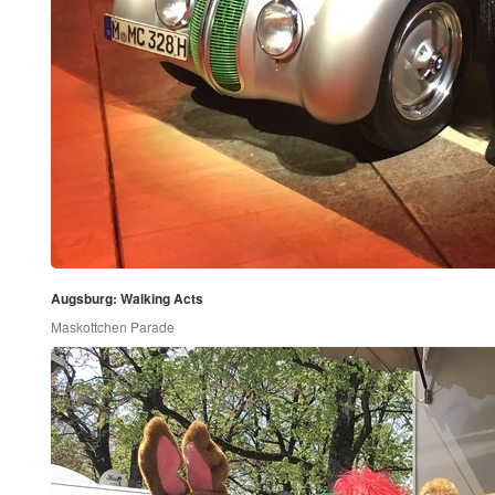
Augsburg: Walking Acts
Maskottchen Parade