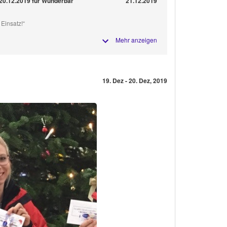
20.12.2019 für Wunderbar
21.12.2019
 Einsatz!“
Mehr anzeigen
19. Dez - 20. Dez, 2019