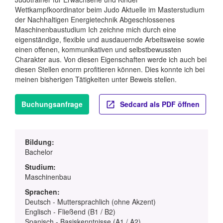
Wettkampfkoordinator beim Judo Aktuelle im Masterstudium
der Nachhaltigen Energietechnik Abgeschlossenes
Maschinenbaustudium Ich zeichne mich durch eine
eigenständige, flexible und ausdauernde Arbeitsweise sowie
einen offenen, kommunikativen und selbstbewussten
Charakter aus. Von diesen Eigenschaften werde ich auch bei
diesen Stellen enorm profitieren können. Dies konnte ich bei
meinen bisherigen Tätigkeiten unter Beweis stellen.
Buchungsanfrage
Sedcard als PDF öffnen
Bildung:
Bachelor
Studium:
Maschinenbau
Sprachen:
Deutsch - Muttersprachlich (ohne Akzent)
Englisch - Fließend (B1 / B2)
Spanisch - Basiskenntnisse (A1 / A2)