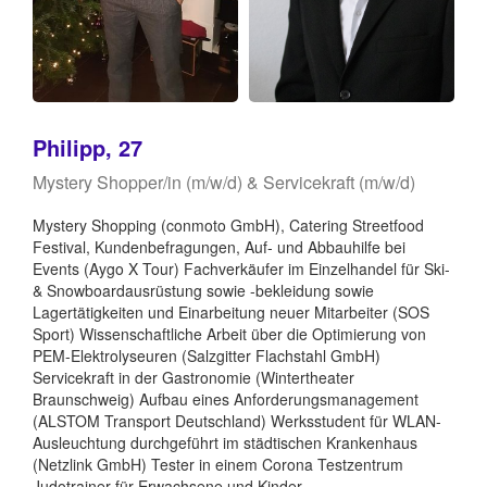
Philipp, 27
Mystery Shopper/in (m/w/d) & Servicekraft (m/w/d)
Mystery Shopping (conmoto GmbH), Catering Streetfood
Festival, Kundenbefragungen, Auf- und Abbauhilfe bei
Events (Aygo X Tour) Fachverkäufer im Einzelhandel für Ski-
& Snowboardausrüstung sowie -bekleidung sowie
Lagertätigkeiten und Einarbeitung neuer Mitarbeiter (SOS
Sport) Wissenschaftliche Arbeit über die Optimierung von
PEM-Elektrolyseuren (Salzgitter Flachstahl GmbH)
Servicekraft in der Gastronomie (Wintertheater
Braunschweig) Aufbau eines Anforderungsmanagement
(ALSTOM Transport Deutschland) Werksstudent für WLAN-
Ausleuchtung durchgeführt im städtischen Krankenhaus
(Netzlink GmbH) Tester in einem Corona Testzentrum
Judotrainer für Erwachsene und Kinder