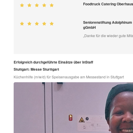
Foodtruck Catering Oberhause
Seniorenstiftung Adolphinum 
gGmbH
„Danke für die wieder gute Mit
Erfolgreich durchgeführte Einsätze über InStaff
Stuttgart: Messe Sturttgart
Küchenhilfe (m/w/d) für Speisenausgabe am Messestand in Stuttgart