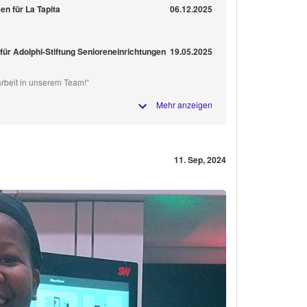
n für La Tapita
06.12.2025
für Adolphi-Stiftung Senioreneinrichtungen
19.05.2025
arbeit in unserem Team!“
Mehr anzeigen
11. Sep, 2024