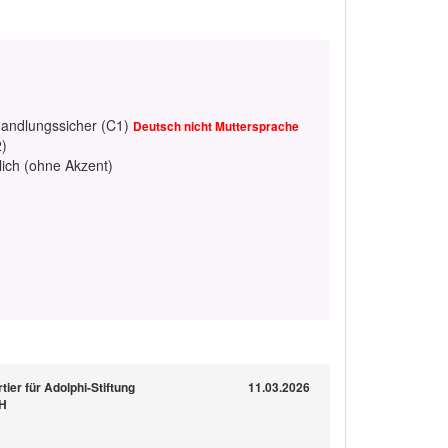
handlungssicher (C1)
Deutsch nicht Muttersprache
2)
lich (ohne Akzent)
ier für Adolphi-Stiftung
11.03.2026
bH