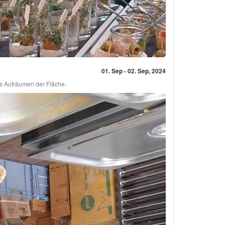
01. Sep - 02. Sep, 2024
s Aufräumen der Fläche.