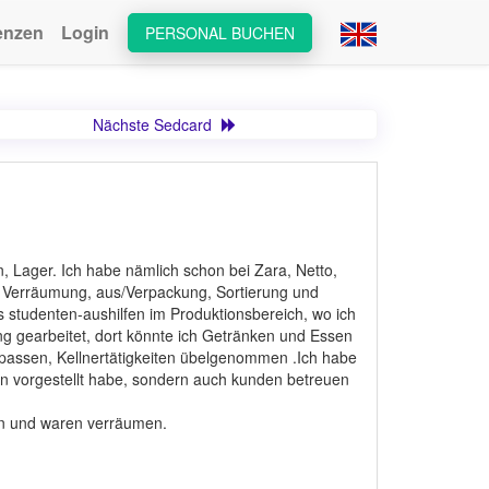
enzen
Login
PERSONAL BUCHEN
Nächste Sedcard
, Lager. Ich habe nämlich schon bei Zara, Netto,
er Verräumung, aus/Verpackung, Sortierung und
ls studenten-aushilfen im Produktionsbereich, wo ich
ng gearbeitet, dort könnte ich Getränken und Essen
ufpassen, Kellnertätigkeiten übelgenommen .Ich habe
den vorgestellt habe, sondern auch kunden betreuen
en und waren verräumen.