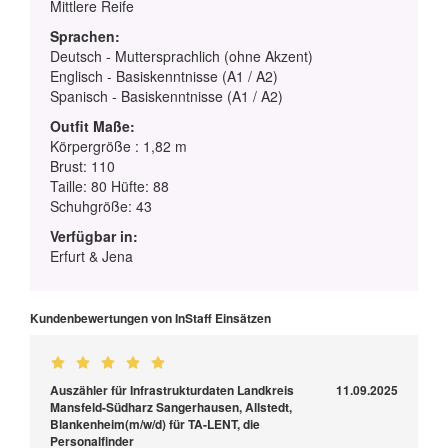
Mittlere Reife
Sprachen:
Deutsch - Muttersprachlich (ohne Akzent)
Englisch - Basiskenntnisse (A1 / A2)
Spanisch - Basiskenntnisse (A1 / A2)
Outfit Maße:
Körpergröße : 1,82 m
Brust: 110
Taille: 80 Hüfte: 88
Schuhgröße: 43
Verfügbar in:
Erfurt & Jena
Kundenbewertungen von InStaff Einsätzen
Auszähler für Infrastrukturdaten Landkreis
11.09.2025
Mansfeld-Südharz Sangerhausen, Allstedt,
Blankenheim(m/w/d) für TA-LENT, die
Personalfinder