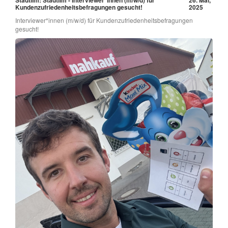
Kundenzufriedenheitsbefragungen gesucht!
2025
Interviewer*innen (m/w/d) für Kundenzufriedenheitsbefragungen
gesucht!