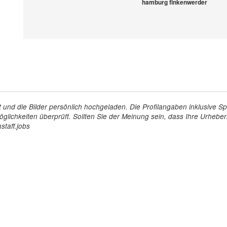
hamburg finkenwerder
tellt und die Bilder persönlich hochgeladen. Die Profilangaben inklusiv
glichkeiten überprüft. Sollten Sie der Meinung sein, dass Ihre Urheberr
staff.jobs