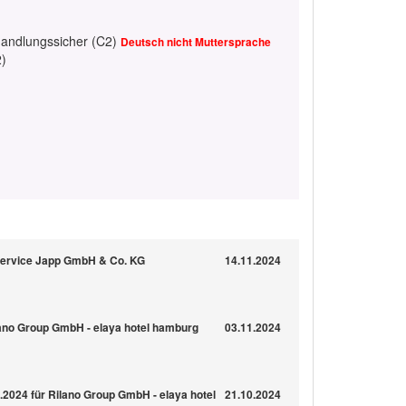
handlungssicher (C2)
Deutsch nicht Muttersprache
2)
service Japp GmbH & Co. KG
14.11.2024
lano Group GmbH - elaya hotel hamburg
03.11.2024
.2024 für Rilano Group GmbH - elaya hotel
21.10.2024