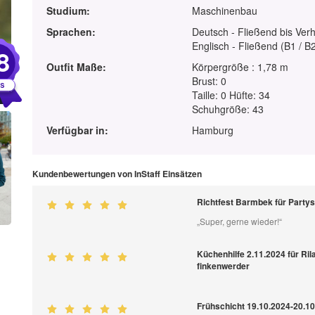
Studium:
Maschinenbau
Sprachen:
Deutsch - Fließend bis Ver
Englisch - Fließend (B1 / B
8
Outfit Maße:
Körpergröße : 1,78 m
Brust: 0
Taille: 0 Hüfte: 34
Schuhgröße: 43
Verfügbar in:
Hamburg
Kundenbewertungen von InStaff Einsätzen
Richtfest Barmbek für Party
„Super, gerne wieder!“
Küchenhilfe 2.11.2024 für Ri
finkenwerder
Frühschicht 19.10.2024-20.10