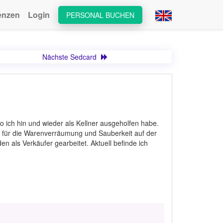
enzen
Login
PERSONAL BUCHEN
Nächste Sedcard
o ich hin und wieder als Kellner ausgeholfen habe.
h für die Warenverräumung und Sauberkeit auf der
n als Verkäufer gearbeitet. Aktuell befinde ich