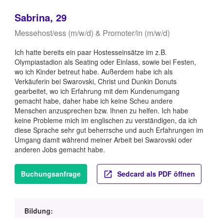
Sabrina, 29
Messehost/ess (m/w/d) & Promoter/in (m/w/d)
Ich hatte bereits ein paar Hostesseinsätze im z.B.
Olympiastadion als Seating oder Einlass, sowie bei Festen,
wo ich Kinder betreut habe. Außerdem habe ich als
Verkäuferin bei Swarovski, Christ und Dunkin Donuts
gearbeitet, wo ich Erfahrung mit dem Kundenumgang
gemacht habe, daher habe ich keine Scheu andere
Menschen anzusprechen bzw. Ihnen zu helfen. Ich habe
keine Probleme mich im englischen zu verständigen, da ich
diese Sprache sehr gut beherrsche und auch Erfahrungen im
Umgang damit während meiner Arbeit bei Swarovski oder
anderen Jobs gemacht habe.
Buchungsanfrage
Sedcard als PDF öffnen
Bildung: