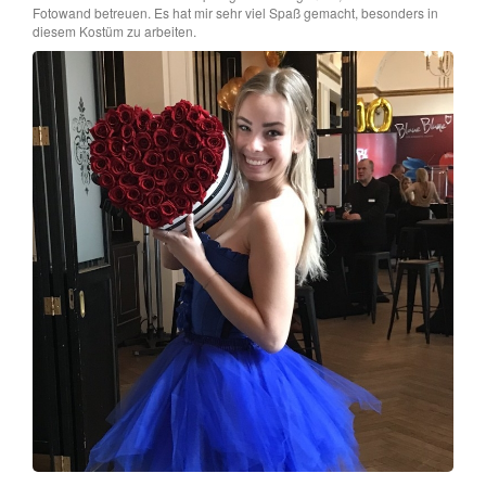
Fotowand betreuen. Es hat mir sehr viel Spaß gemacht, besonders in
diesem Kostüm zu arbeiten.