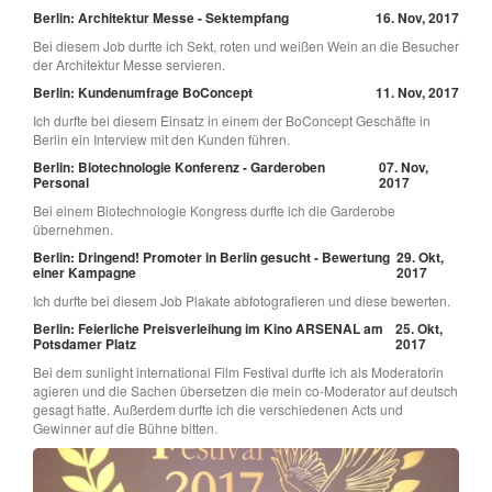
Berlin: Architektur Messe - Sektempfang
16. Nov, 2017
Bei diesem Job durfte ich Sekt, roten und weißen Wein an die Besucher
der Architektur Messe servieren.
Berlin: Kundenumfrage BoConcept
11. Nov, 2017
Ich durfte bei diesem Einsatz in einem der BoConcept Geschäfte in
Berlin ein Interview mit den Kunden führen.
Berlin: Biotechnologie Konferenz - Garderoben
07. Nov,
Personal
2017
Bei einem Biotechnologie Kongress durfte ich die Garderobe
übernehmen.
Berlin: Dringend! Promoter in Berlin gesucht - Bewertung
29. Okt,
einer Kampagne
2017
Ich durfte bei diesem Job Plakate abfotografieren und diese bewerten.
Berlin: Feierliche Preisverleihung im Kino ARSENAL am
25. Okt,
Potsdamer Platz
2017
Bei dem sunlight international Film Festival durfte ich als Moderatorin
agieren und die Sachen übersetzen die mein co-Moderator auf deutsch
gesagt hatte. Außerdem durfte ich die verschiedenen Acts und
Gewinner auf die Bühne bitten.