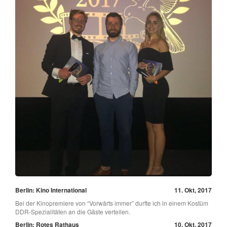
Berlin: Kino International
11. Okt, 2017
Bei der Kinopremiere von “Vorwärts immer” durfte ich in einem Kostüm
DDR-Spezialitäten an die Gäste verteilen.
Berlin: Rotes Rathaus
10. Okt, 2017