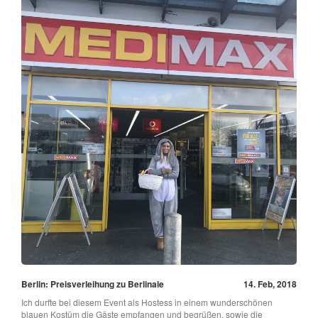
Berlin: Preisverleihung zu Berlinale
14. Feb, 2018
Ich durfte bei diesem Event als Hostess in einem wunderschönen
blauen Kostüm die Gäste empfangen und begrüßen, sowie die