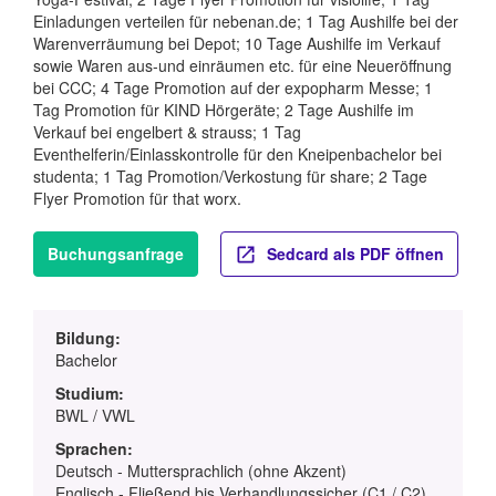
Einladungen verteilen für nebenan.de; 1 Tag Aushilfe bei der
Warenverräumung bei Depot; 10 Tage Aushilfe im Verkauf
sowie Waren aus-und einräumen etc. für eine Neueröffnung
bei CCC; 4 Tage Promotion auf der expopharm Messe; 1
Tag Promotion für KIND Hörgeräte; 2 Tage Aushilfe im
Verkauf bei engelbert & strauss; 1 Tag
Eventhelferin/Einlasskontrolle für den Kneipenbachelor bei
studenta; 1 Tag Promotion/Verkostung für share; 2 Tage
Flyer Promotion für that worx.
Buchungsanfrage
Sedcard als PDF öffnen
Bildung:
Bachelor
Studium:
BWL / VWL
Sprachen:
Deutsch - Muttersprachlich (ohne Akzent)
Englisch - Fließend bis Verhandlungssicher (C1 / C2)