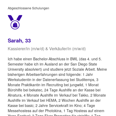
Abgeschlossene Schulungen
Sarah, 33
Kassierer/in (m/w/d) & Verkäufer/in (m/w/d)
Ich habe einen Bachelor-Abschluss in BWL (das 4. und 5.
Semester habe ich im Ausland an der San Diego State
University absolviert) und studiere jetzt Soziale Arbeit. Meine
bisherigen Arbeitserfahrungen sind folgende: 1 Jahr
Werkstudentin in der Datenerfassung bei Studitemps, 3
Monate Praktikantin im Recruiting bei jungwild, 1 Monat
Bürohilfe bei bekatec, 24 Tage Aushilfe an der Kasse bei
Alnatura, 4 Monate Aushilfe im Verkauf bei Takko, 2 Monate
Aushilfe im Verkauf bei HEMA, 2 Wochen Aushilfe an der
Kasse bei basic; 2 Jahre Servicekraft im Kino; 4 Tage
Messehostess auf der Photokina, 1 Tag Hostess auf einem
Yoga-Festival; 2 Tage Flyer Promotion für visiolife; 1 Tag