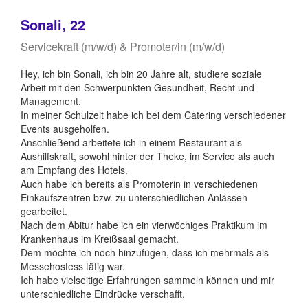
Sonali, 22
Servicekraft (m/w/d) & Promoter/in (m/w/d)
Hey, ich bin Sonali, ich bin 20 Jahre alt, studiere soziale
Arbeit mit den Schwerpunkten Gesundheit, Recht und
Management.
In meiner Schulzeit habe ich bei dem Catering verschiedener
Events ausgeholfen.
Anschließend arbeitete ich in einem Restaurant als
Aushilfskraft, sowohl hinter der Theke, im Service als auch
am Empfang des Hotels.
Auch habe ich bereits als Promoterin in verschiedenen
Einkaufszentren bzw. zu unterschiedlichen Anlässen
gearbeitet.
Nach dem Abitur habe ich ein vierwöchiges Praktikum im
Krankenhaus im Kreißsaal gemacht.
Dem möchte ich noch hinzufügen, dass ich mehrmals als
Messehostess tätig war.
Ich habe vielseitige Erfahrungen sammeln können und mir
unterschiedliche Eindrücke verschafft.