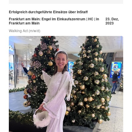
Erfolgreich durchgeführte Einsätze über InStaff
Frankfurt am Main: Engel im Einkaufszentrum | HC | in
23. Dez,
Frankfurt am Main
2023
Walking Act (m/w/d)