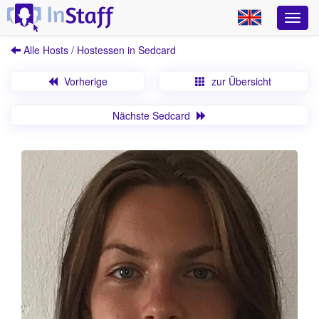
Alle Hosts / Hostessen in Sedcard
Vorherige
zur Übersicht
Nächste Sedcard