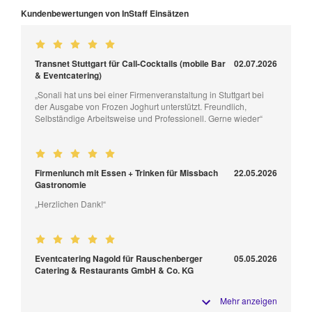
Kundenbewertungen von InStaff Einsätzen
Transnet Stuttgart für Call-Cocktails (mobile Bar
02.07.2026
& Eventcatering)
„Sonali hat uns bei einer Firmenveranstaltung in Stuttgart bei
der Ausgabe von Frozen Joghurt unterstützt. Freundlich,
Selbständige Arbeitsweise und Professionell. Gerne wieder“
Firmenlunch mit Essen + Trinken für Missbach
22.05.2026
Gastronomie
„Herzlichen Dank!“
Eventcatering Nagold für Rauschenberger
05.05.2026
Catering & Restaurants GmbH & Co. KG
Mehr anzeigen