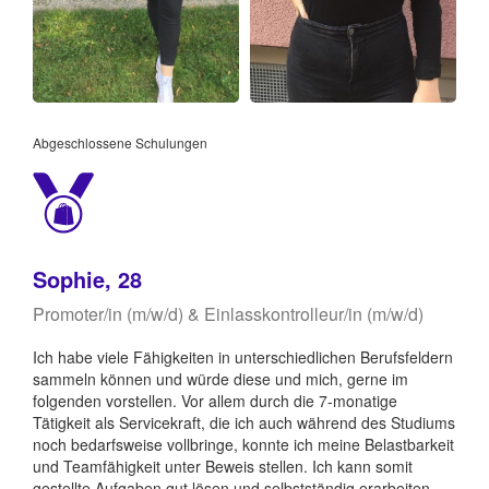
Abgeschlossene Schulungen
Sophie, 28
Promoter/in (m/w/d) & Einlasskontrolleur/in (m/w/d)
Ich habe viele Fähigkeiten in unterschiedlichen Berufsfeldern
sammeln können und würde diese und mich, gerne im
folgenden vorstellen. Vor allem durch die 7-monatige
Tätigkeit als Servicekraft, die ich auch während des Studiums
noch bedarfsweise vollbringe, konnte ich meine Belastbarkeit
und Teamfähigkeit unter Beweis stellen. Ich kann somit
gestellte Aufgaben gut lösen und selbstständig erarbeiten,