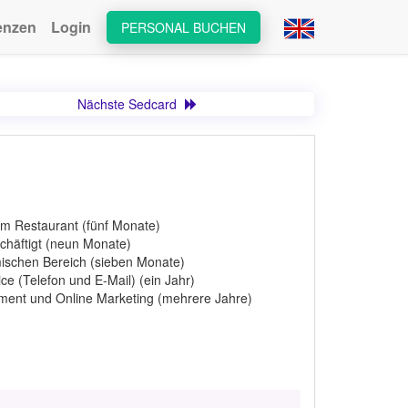
enzen
Login
PERSONAL BUCHEN
Nächste Sedcard
nem Restaurant (fünf Monate)
schäftigt (neun Monate)
mischen Bereich (sieben Monate)
e (Telefon und E-Mail) (ein Jahr)
ment und Online Marketing (mehrere Jahre)