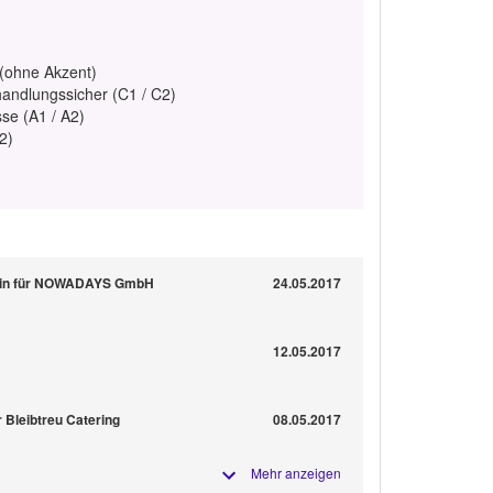
 (ohne Akzent)
handlungssicher (C1 / C2)
se (A1 / A2)
2)
rlin für NOWADAYS GmbH
24.05.2017
12.05.2017
r Bleibtreu Catering
08.05.2017
Mehr anzeigen