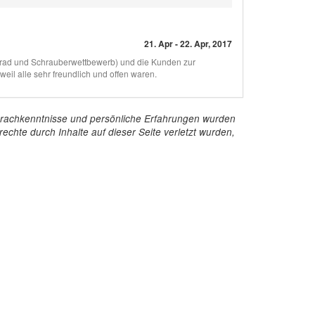
21. Apr - 22. Apr, 2017
srad und Schrauberwettbewerb) und die Kunden zur
eil alle sehr freundlich und offen waren.
e Sprachkenntnisse und persönliche Erfahrungen wurden
echte durch Inhalte auf dieser Seite verletzt wurden,