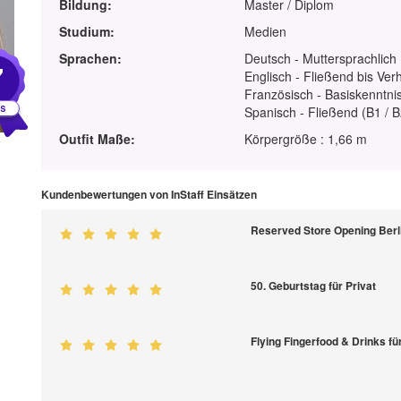
Bildung:
Master / Diplom
Studium:
Medien
Sprachen:
Deutsch - Muttersprachlich
7
Englisch - Fließend bis Ver
Französisch - Basiskenntnis
Spanisch - Fließend (B1 / B
Outfit Maße:
Körpergröße : 1,66 m
Kundenbewertungen von InStaff Einsätzen
Reserved Store Opening Be
50. Geburtstag für Privat
Flying Fingerfood & Drinks fü