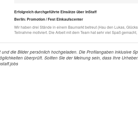
Erfolgreich durchgeführte Einsätze über InStaff
Berlin: Promotion / Fest Einkaufscenter
Wir haben drei Stände in einem Baumarkt betreut (Hau den Lukas, Glück
Teilnahme motiviert. Die Arbeit mit dem Team hat sehr viel Spaß gemacht, w
tellt und die Bilder persönlich hochgeladen. Die Profilangaben inklusiv
glichkeiten überprüft. Sollten Sie der Meinung sein, dass Ihre Urheberr
staff.jobs