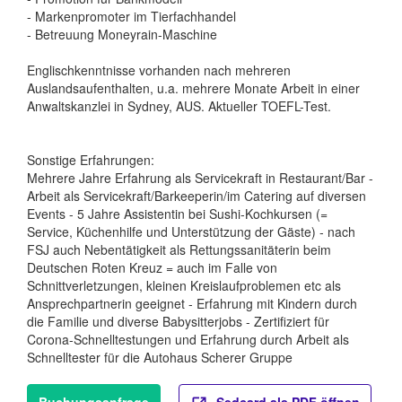
- Markenpromoter im Tierfachhandel
- Betreuung Moneyrain-Maschine
Englischkenntnisse vorhanden nach mehreren
Auslandsaufenthalten, u.a. mehrere Monate Arbeit in einer
Anwaltskanzlei in Sydney, AUS. Aktueller TOEFL-Test.
Sonstige Erfahrungen:
Mehrere Jahre Erfahrung als Servicekraft in Restaurant/Bar -
Arbeit als Servicekraft/Barkeeperin/im Catering auf diversen
Events - 5 Jahre Assistentin bei Sushi-Kochkursen (=
Service, Küchenhilfe und Unterstützung der Gäste) - nach
FSJ auch Nebentätigkeit als Rettungssanitäterin beim
Deutschen Roten Kreuz = auch im Falle von
Schnittverletzungen, kleinen Kreislaufproblemen etc als
Ansprechpartnerin geeignet - Erfahrung mit Kindern durch
die Familie und diverse Babysitterjobs - Zertifiziert für
Corona-Schnelltestungen und Erfahrung durch Arbeit als
Schnelltester für die Autohaus Scherer Gruppe