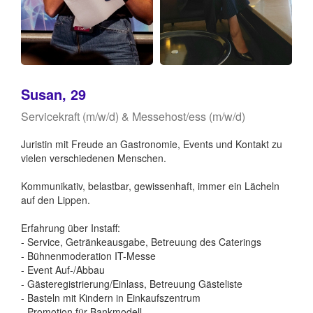
Susan, 29
Servicekraft (m/w/d) & Messehost/ess (m/w/d)
Juristin mit Freude an Gastronomie, Events und Kontakt zu
vielen verschiedenen Menschen.
Kommunikativ, belastbar, gewissenhaft, immer ein Lächeln
auf den Lippen.
Erfahrung über Instaff:
- Service, Getränkeausgabe, Betreuung des Caterings
- Bühnenmoderation IT-Messe
- Event Auf-/Abbau
- Gästeregistrierung/Einlass, Betreuung Gästeliste
- Basteln mit Kindern in Einkaufszentrum
- Promotion für Bankmodell