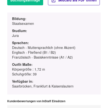
Buchungsanfrage
Sedcard als PDF öffnen
Bildung:
Staatsexamen
Studium:
Jura
Sprachen:
Deutsch - Muttersprachlich (ohne Akzent)
Englisch - Fließend (B1 / B2)
Französisch - Basiskenntnisse (A1 / A2)
Outfit Maße:
Körpergröße : 1,72 m
Schuhgröße: 39
Verfügbar in:
Saarbrücken, Frankfurt & Kaiserslautern
Kundenbewertungen von InStaff Einsätzen