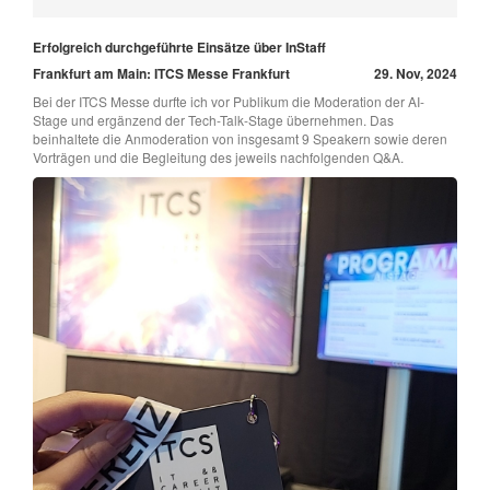
Erfolgreich durchgeführte Einsätze über InStaff
Frankfurt am Main: ITCS Messe Frankfurt
29. Nov, 2024
Bei der ITCS Messe durfte ich vor Publikum die Moderation der AI-
Stage und ergänzend der Tech-Talk-Stage übernehmen. Das
beinhaltete die Anmoderation von insgesamt 9 Speakern sowie deren
Vorträgen und die Begleitung des jeweils nachfolgenden Q&A.