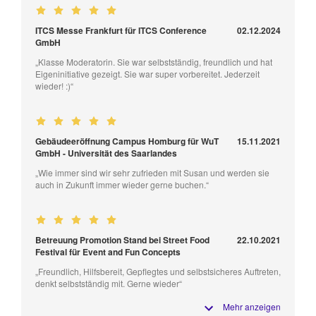
ITCS Messe Frankfurt für ITCS Conference
02.12.2024
GmbH
„Klasse Moderatorin. Sie war selbstständig, freundlich und hat
Eigeninitiative gezeigt. Sie war super vorbereitet. Jederzeit
wieder! :)“
Gebäudeeröffnung Campus Homburg für WuT
15.11.2021
GmbH - Universität des Saarlandes
„Wie immer sind wir sehr zufrieden mit Susan und werden sie
auch in Zukunft immer wieder gerne buchen.“
Betreuung Promotion Stand bei Street Food
22.10.2021
Festival für Event and Fun Concepts
„Freundlich, Hilfsbereit, Gepflegtes und selbstsicheres Auftreten,
denkt selbstständig mit. Gerne wieder“
Mehr anzeigen