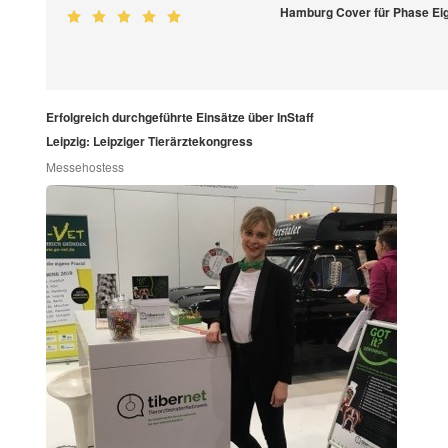
Hamburg Cover für Phase Ei
Erfolgreich durchgeführte Einsätze über InStaff
Leipzig: Leipziger Tierärztekongress
Messehostess