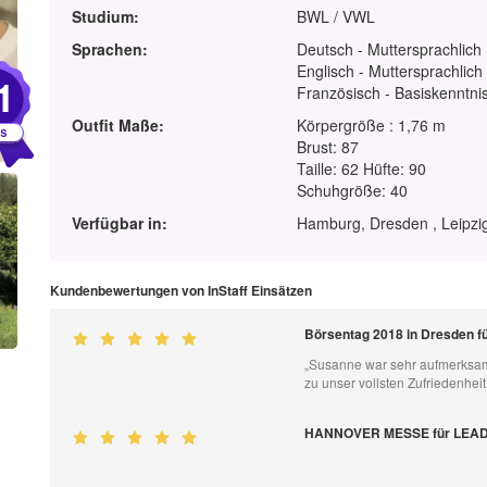
Studium:
BWL / VWL
Sprachen:
Deutsch - Muttersprachlich
Englisch - Muttersprachlich
1
Französisch - Basiskenntnis
Outfit Maße:
Körpergröße : 1,76 m
Brust: 87
Taille: 62 Hüfte: 90
Schuhgröße: 40
Verfügbar in:
Hamburg, Dresden , Leipzig
Kundenbewertungen von InStaff Einsätzen
Börsentag 2018 in Dresden f
„Susanne war sehr aufmerksam u
zu unser vollsten Zufriedenhei
HANNOVER MESSE für LEAD 