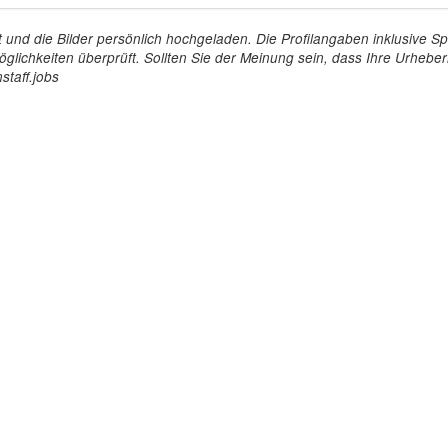
tellt und die Bilder persönlich hochgeladen. Die Profilangaben inklusiv
glichkeiten überprüft. Sollten Sie der Meinung sein, dass Ihre Urheberr
staff.jobs