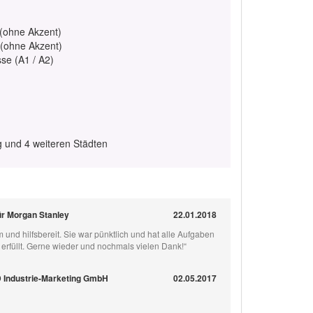
 (ohne Akzent)
 (ohne Akzent)
se (A1 / A2)
 und 4 weiteren Städten
ür Morgan Stanley
22.01.2018
nd hilfsbereit. Sie war pünktlich und hat alle Aufgaben
t erfüllt. Gerne wieder und nochmals vielen Dank!“
Industrie-Marketing GmbH
02.05.2017