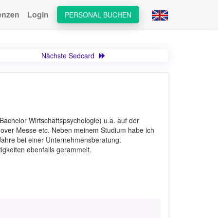
enzen
Login
PERSONAL BUCHEN
Nächste Sedcard
achelor Wirtschaftspsychologie) u.a. auf der
nnover Messe etc. Neben meinem Studium habe ich
Jahre bei einer Unternehmensberatung.
tigkeiten ebenfalls gerammelt.