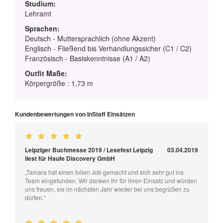
Studium:
Lehramt
Sprachen:
Deutsch - Muttersprachlich (ohne Akzent)
Englisch - Fließend bis Verhandlungssicher (C1 / C2)
Französisch - Basiskenntnisse (A1 / A2)
Outfit Maße:
Körpergröße : 1,73 m
Kundenbewertungen von InStaff Einsätzen
Leipziger Buchmesse 2019 / Lesefest Leipzig
03.04.2019
liest für Haufe Discovery GmbH
„Tamara hat einen tollen Job gemacht und sich sehr gut ins
Team eingefunden. Wir danken ihr für ihren Einsatz und würden
uns freuen, sie im nächsten Jahr wieder bei uns begrüßen zu
dürfen.“