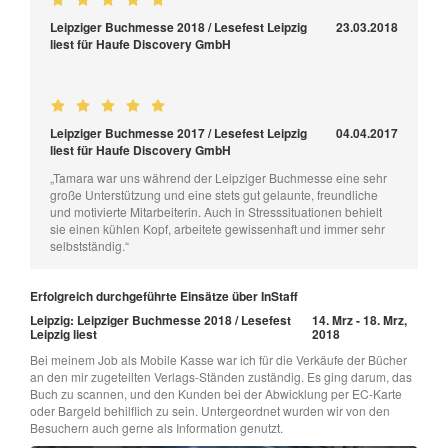
Leipziger Buchmesse 2018 / Lesefest Leipzig
23.03.2018
liest für Haufe Discovery GmbH
Leipziger Buchmesse 2017 / Lesefest Leipzig
04.04.2017
liest für Haufe Discovery GmbH
„Tamara war uns während der Leipziger Buchmesse eine sehr
große Unterstützung und eine stets gut gelaunte, freundliche
und motivierte Mitarbeiterin. Auch in Stresssituationen behielt
sie einen kühlen Kopf, arbeitete gewissenhaft und immer sehr
selbstständig.“
Erfolgreich durchgeführte Einsätze über InStaff
Leipzig: Leipziger Buchmesse 2018 / Lesefest
14. Mrz - 18. Mrz,
Leipzig liest
2018
Bei meinem Job als Mobile Kasse war ich für die Verkäufe der Bücher
an den mir zugeteilten Verlags-Ständen zuständig. Es ging darum, das
Buch zu scannen, und den Kunden bei der Abwicklung per EC-Karte
oder Bargeld behilflich zu sein. Untergeordnet wurden wir von den
Besuchern auch gerne als Information genutzt.