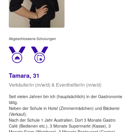
Abgeschlossene Schulungen
Tamara, 31
Verkäufer/in (m/w/d) & Eventhelfer/in (m/w/d)
Seit vielen Jahren bin ich (hauptsächlich) in der Gastronomie
tätig.
Neben der Schule in Hotel (Zimmermädchen) und Bäckerei
(Verkauf).
Nach der Schule 1 Jahr Australien. Dort 3 Monate Gastro
Café (Bedienen etc.), 3 Monate Supermarkt (Kasse), 3
Monate Farm (Weinberg), 3 Monate Restaurant (Casino).