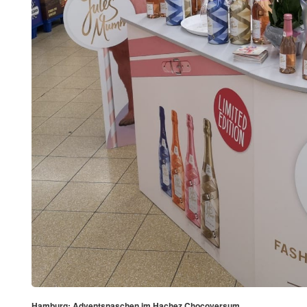
Hamburg: Adventsnaschen im Hachez Chocoversum