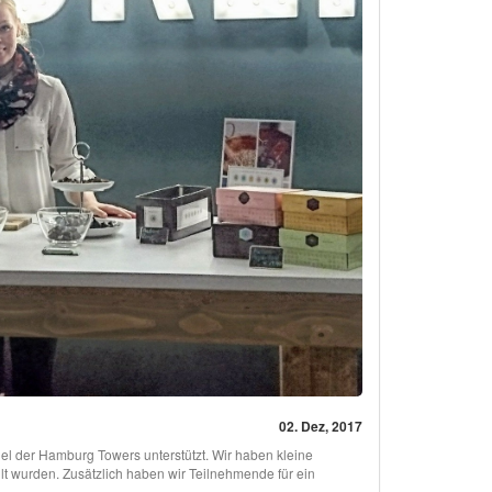
02. Dez, 2017
el der Hamburg Towers unterstützt. Wir haben kleine
lt wurden. Zusätzlich haben wir Teilnehmende für ein