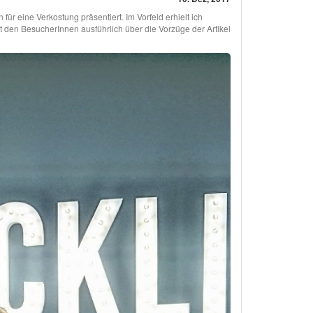
 eine Verkostung präsentiert. Im Vorfeld erhielt ich
t den BesucherInnen ausführlich über die Vorzüge der Artikel