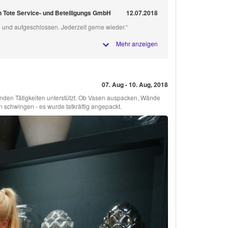
 Tote Service- und Beteiligungs GmbH
12.07.2018
h und aufgeschlossen. Jederzeit gerne wieder.“
Mehr anzeigen
07. Aug - 10. Aug, 2018
enden Tätigkeiten unterstützt. Ob Vasen auspacken, Wände
 schwingen - es wurde tatkräftig angepackt.