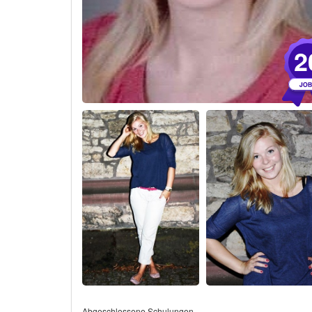
2
Abgeschlossene Schulungen