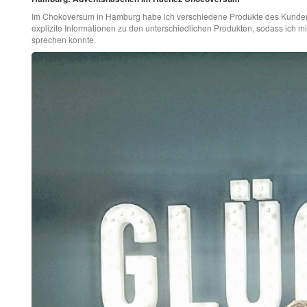
Im Chokoversum in Hamburg habe ich verschiedene Produkte des Kunden für
explizite Informationen zu den unterschiedlichen Produkten, sodass ich mi
sprechen konnte.