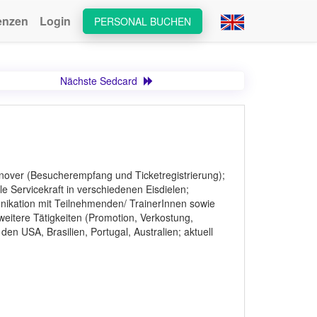
enzen
Login
PERSONAL BUCHEN
Nächste Sedcard
nover (Besucherempfang und Ticketregistrierung);
e Servicekraft in verschiedenen Eisdielen;
nikation mit Teilnehmenden/ TrainerInnen sowie
itere Tätigkeiten (Promotion, Verkostung,
n USA, Brasilien, Portugal, Australien; aktuell