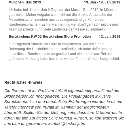
München: Bau 2019
13. Jan - 19. Jan, 2019
Ich habe bei diesem Job 6 Tage auf der Messe, Bau 2019, in München
gearbeitet. Meine Aufgabe war nicht nur die direkte Ansprache der
Messebesucher, sondern auch das eigenständige Führen von
Kundengesprächen. Es hat wahnsinnig viel Spaß gemacht mit diesem
Team zu arbeiten und viele Eindrücke der Messe zu sammeln.
Bergkirchen: KW 02 Bergkirchen Store Promotion
12. Jan, 2019
Für Engelbert Strauss, im Store in Bergkirchen, war ich für die
Betreuung der Umkleidekabinen zuständig. Ich habe dafür gesorgt,
dass dieser Bereich immer aufgeräumt und einladend war. Bei nicht
gefallener Kleidung habe ich diese wieder für den Verkauf hergerichtet.
Rechtlicher Hinweis
Die Person hat ihr Profil auf InStaff eigenständig erstellt und die
Bilder persönlich hochgeladen. Die Profilangaben inklusive
Sprachkenntnisse und persönliche Erfahrungen wurden in einem
Telefoninterview von InStaff im Rahmen der Möglichkeiten
überprüft. Sollten Sie der Meinung sein, dass Ihre Urheberrechte
durch Inhalte auf dieser Seite verletzt wurden, so kontaktieren Sie
uns bitte umgehend an: kontakt@instaff.jobs