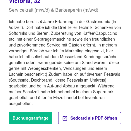
Victoria, 32
Servicekraft (m/w/d) & Barkeeper/in (m/w/d)
Ich habe bereits 4 Jahre Erfahrung in der Gastronomie (in
Vollzeit). Dort habe ich die Drei-Teller-Technik, Schenken von
Softdrinks und Bieren, Zubereitung von Kaffee\Cappuccino
etc. mit einer Siebträgermaschine sowie den freundlichen
und zuvorkommend Service mit Gästen erlernt. In meinem
vorherigen Bürojob war ich im Marketing eingesetzt, hier
habe ich oft selbst auf dem Messestand Kundengespräche
gehalten oder - wenn gerade keine am Stand waren - diese
gerne mit Webegeschenken, Verlosungen und einem
Lächeln beschenkt :) Zudem habe ich auf diversen Festivals
(Southside, Deichbrand, kleine Festivals im Umkreis)
gearbeitet und beim Auf-und Abbau angepackt. Während
meiner Schulzeit habe ich nebenbei in einem Supermarkt
gearbeitet, und öfter im Einzelhandel bei Inventuren
ausgeholfen.
Buchungsanfrage
Sedcard als PDF öffnen