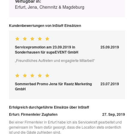
Verfügbar in:
Erfurt, Jena, Chemnitz & Magdeburg
Kundenbewertungen von InStaff Einsätzen
Servicepromotion am 23.09.2019 in
25.09.2019
Sonderhausen für supaEVENT GmbH
„Freundliches Auftreten und engagierte Mitarbeit“
Sommerbad Promo Jena für Raatz Marketing
23.07.2019
GmbH
Erfolgreich durchgeführte Einsätze über InStaff
Erfurt: Firmenfeier Zughafen
27. Sep, 2019
Bei einer Firmenfeier in Erfurt habe ich als Servicekraft gearbeitet und
gemeinsam im Team dafür gesorgt, dass die Location stets ordentlich
ist und die Gäste zufrieden sind.