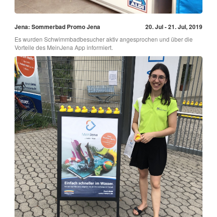
Jena: Sommerbad Promo Jena
20. Jul - 21. Jul, 2019
Es wurden Schwimmbadbesucher aktiv angesprochen und über die
Vorteile des MeinJena App informiert.