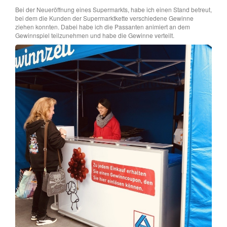
Bei der Neueröffnung eines Supermarkts, habe ich einen Stand betreut,
bei dem die Kunden der Supermarktkette verschiedene Gewinne
ziehen konnten. Dabei habe ich die Passanten animiert an dem
Gewinnspiel teilzunehmen und habe die Gewinne verteilt.