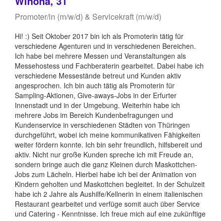
Winona, 31
Promoter/in (m/w/d) & Servicekraft (m/w/d)
Hi! :) Seit Oktober 2017 bin ich als Promoterin tätig für
verschiedene Agenturen und in verschiedenen Bereichen.
Ich habe bei mehrere Messen und Veranstaltungen als
Messehostess und Fachberaterin gearbeitet. Dabei habe ich
verschiedene Messestände betreut und Kunden aktiv
angesprochen. Ich bin auch tätig als Promoterin für
Sampling-Aktionen, Give-aways-Jobs in der Erfurter
Innenstadt und in der Umgebung. Weiterhin habe ich
mehrere Jobs im Bereich Kundenbefragungen und
Kundenservice in verschiedenen Städten von Thüringen
durchgeführt, wobei ich meine kommunikativen Fähigkeiten
weiter fördern konnte. Ich bin sehr freundlich, hilfsbereit und
aktiv. Nicht nur große Kunden spreche ich mit Freude an,
sondern bringe auch die ganz Kleinen durch Maskottchen-
Jobs zum Lächeln. Hierbei habe ich bei der Animation von
Kindern geholten und Maskottchen begleitet. In der Schulzeit
habe ich 2 Jahre als Aushilfe/Kellnerin in einem italienischen
Restaurant gearbeitet und verfüge somit auch über Service
und Catering - Kenntnisse. Ich freue mich auf eine zukünftige