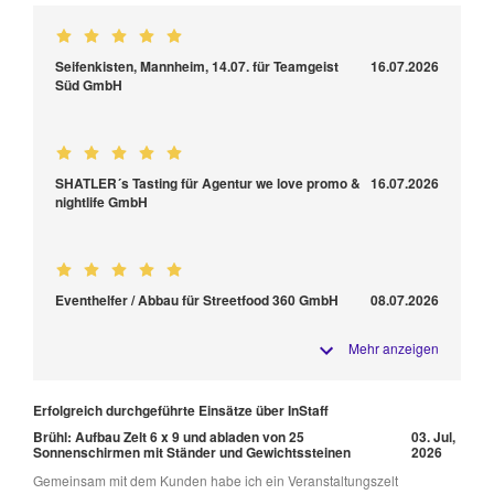
Seifenkisten, Mannheim, 14.07. für Teamgeist
16.07.2026
Süd GmbH
SHATLER´s Tasting für Agentur we love promo &
16.07.2026
nightlife GmbH
Eventhelfer / Abbau für Streetfood 360 GmbH
08.07.2026
Mehr anzeigen
Erfolgreich durchgeführte Einsätze über InStaff
Brühl: Aufbau Zelt 6 x 9 und abladen von 25
03. Jul,
Sonnenschirmen mit Ständer und Gewichtssteinen
2026
Gemeinsam mit dem Kunden habe ich ein Veranstaltungszelt