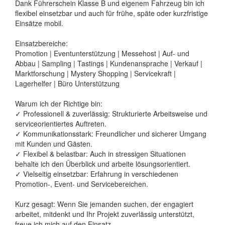
Dank Führerschein Klasse B und eigenem Fahrzeug bin ich
flexibel einsetzbar und auch für frühe, späte oder kurzfristige
Einsätze mobil.
Einsatzbereiche:
Promotion | Eventunterstützung | Messehost | Auf- und
Abbau | Sampling | Tastings | Kundenansprache | Verkauf |
Marktforschung | Mystery Shopping | Servicekraft |
Lagerhelfer | Büro Unterstützung
Warum ich der Richtige bin:
✓ Professionell & zuverlässig: Strukturierte Arbeitsweise und
serviceorientiertes Auftreten.
✓ Kommunikationsstark: Freundlicher und sicherer Umgang
mit Kunden und Gästen.
✓ Flexibel & belastbar: Auch in stressigen Situationen
behalte ich den Überblick und arbeite lösungsorientiert.
✓ Vielseitig einsetzbar: Erfahrung in verschiedenen
Promotion-, Event- und Servicebereichen.
Kurz gesagt: Wenn Sie jemanden suchen, der engagiert
arbeitet, mitdenkt und Ihr Projekt zuverlässig unterstützt,
freue ich mich auf den Einsatz.