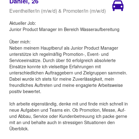
Daniel, 26
Eventhelfer/in (m/w/d) & Promoter/in (m/w/d)
Aktueller Job:
Junior Product Manager im Bereich Wasseraufbereitung
Über mich:
Neben meinem Hauptberuf als Junior Product Manager
unterstütze ich regelmäßig Promotion-, Event- und
Serviceeinsätze. Durch über 50 erfolgreich absolvierte
Einsätze konnte ich vielseitige Erfahrungen mit
unterschiedlichen Auftraggebern und Zielgruppen sammeln.
Dabei wurde ich stets für meine Zuverlässigkeit, mein
freundliches Auftreten und meine engagierte Arbeitsweise
positiv bewertet.
Ich arbeite eigenständig, denke mit und finde mich schnell in
neue Aufgaben und Teams ein. Ob Promotion, Messe, Auf-
und Abbau, Service oder Kundenbetreuung ich packe gerne
mit an und behalte auch in stressigen Situationen den
Überblick.