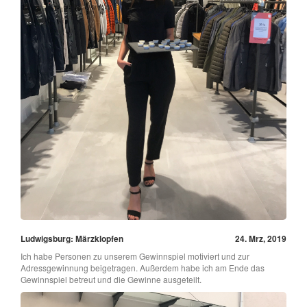
Ludwigsburg: Märzklopfen
24. Mrz, 2019
Ich habe Personen zu unserem Gewinnspiel motiviert und zur
Adressgewinnung beigetragen. Außerdem habe ich am Ende das
Gewinnspiel betreut und die Gewinne ausgeteilt.