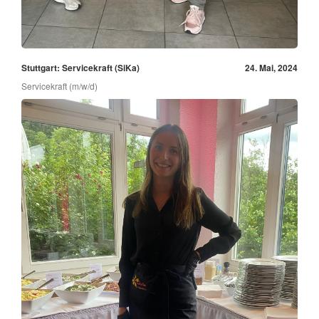
Stuttgart: Servicekraft (SiKa)
24. Mai, 2024
Servicekraft (m/w/d)