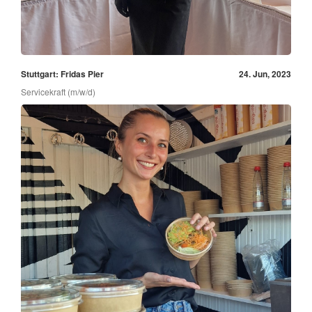
Stuttgart: Fridas Pier
24. Jun, 2023
Servicekraft (m/w/d)