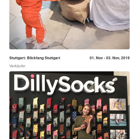
Stuttgart: Blickfang Stuttgart
01. Nov - 03. Nov, 2019
Verkäufer