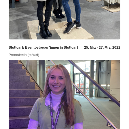
Stuttgart: Eventbetreuer*innen in Stuttgart
25. Mrz - 27. Mrz, 2022
Promoter/in (m/w/d)