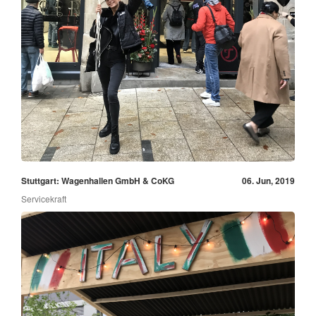
Stuttgart: Wagenhallen GmbH & CoKG
06. Jun, 2019
Servicekraft