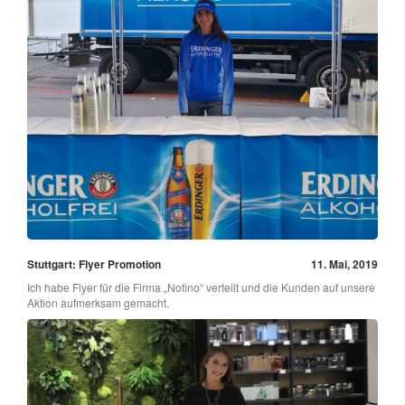
Stuttgart: Flyer Promotion
11. Mai, 2019
Ich habe Flyer für die Firma „Notino“ verteilt und die Kunden auf unsere
Aktion aufmerksam gemacht.