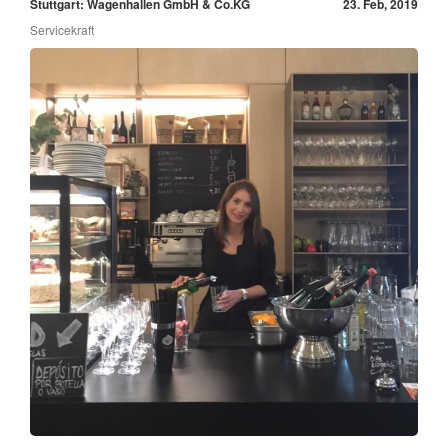
Stuttgart: Wagenhallen GmbH & Co.KG
23. Feb, 2019
Servicekraft