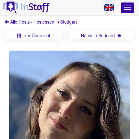
Alle Hosts / Hostessen in Stuttgart
zur Übersicht
Nächste Sedcard