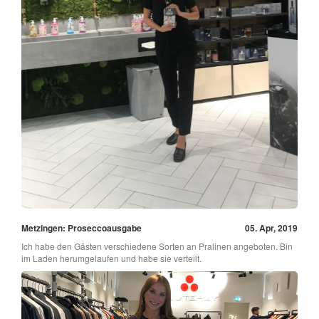
Metzingen: Proseccoausgabe
05. Apr, 2019
Ich habe den Gästen verschiedene Sorten an Pralinen angeboten. Bin
im Laden herumgelaufen und habe sie verteilt.