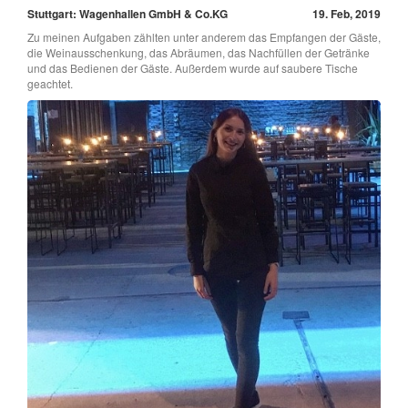
Stuttgart: Wagenhallen GmbH & Co.KG
19. Feb, 2019
Zu meinen Aufgaben zählten unter anderem das Empfangen der Gäste,
die Weinausschenkung, das Abräumen, das Nachfüllen der Getränke
und das Bedienen der Gäste. Außerdem wurde auf saubere Tische
geachtet.