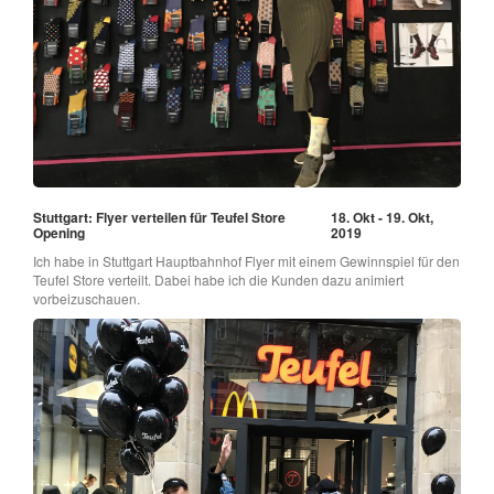
Stuttgart: Flyer verteilen für Teufel Store
18. Okt - 19. Okt,
Opening
2019
Ich habe in Stuttgart Hauptbahnhof Flyer mit einem Gewinnspiel für den
Teufel Store verteilt. Dabei habe ich die Kunden dazu animiert
vorbeizuschauen.