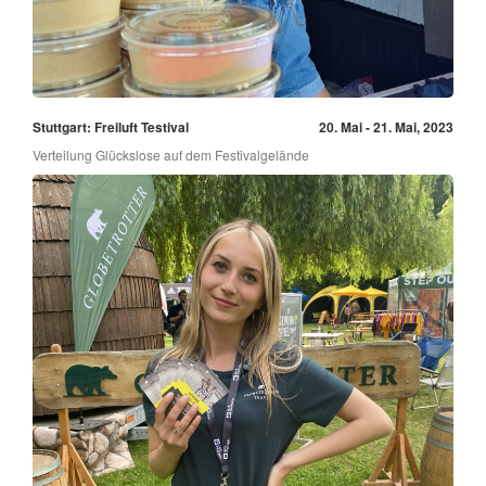
Stuttgart: Freiluft Testival
20. Mai - 21. Mai, 2023
Verteilung Glückslose auf dem Festivalgelände