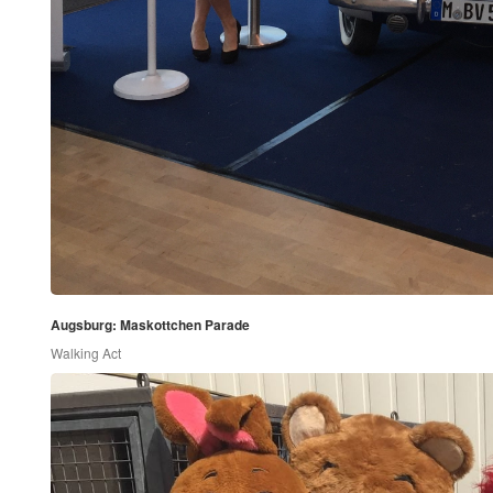
Augsburg: Maskottchen Parade
Walking Act