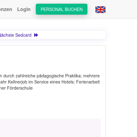
enzen
Login
PERSONAL BUCHEN
Nächste Sedcard
durch zahlreiche pädagogische Praktika; mehrere
ahr Kellnerjob im Service eines Hotels; Ferienarbeit
einer Förderschule