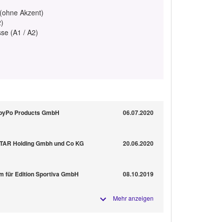
 (ohne Akzent)
2)
se (A1 / A2)
appyPo Products GmbH
06.07.2020
 STAR Holding Gmbh und Co KG
20.06.2020
im für Edition Sportiva GmbH
08.10.2019
Mehr anzeigen