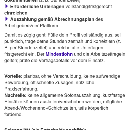
Erforderliche Unterlagen
vollständig/fristgerecht
einreichen
Auszahlung gemäß Abrechnungsplan
des
Arbeitgebers/der Plattform
Damit es zügig geht: Fülle dein Profil vollständig aus, sei
pünktlich, trage deine Stunden zeitnah und korrekt ein (z.
B. per Stundenzettel) und reiche alle Unterlagen
fristgerecht ein. Der
Mindestlohn
und die Arbeitszeitregeln
gelten; prüfe die Vertragsdetails vor dem Einsatz.
Vorteile:
planbar, ohne Verschuldung, keine aufwendige
Bewerbung, oft schnelle Zusagen, nützliche
Praxiserfahrung.
Nachteile:
keine allgemeine Sofortauszahlung, kurzfristige
Einsätze können ausfallen/verschoben werden, mögliche
Abend-/Wochenend-/Schichtzeiten, teils körperlich
fordernd.
Saisonalität (als Entscheidungshilfe):