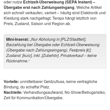
oder nutze
Echtzeit-Überweisung (SEPA Instant) –
Übergabe erst nach Zahlungseingang
. Welche Artikel
sich schnell verkaufen, variiert – häufig sind Elektronik und
Kleidung stark nachgefragt; Tempo hängt letztlich von
Preis, Zustand, Saison und Region ab.
Mini-Inserat:
„Nur Abholung in [PLZ/Stadtteil],
Barzahlung bei Übergabe oder Echtzeit-Überweisung
(Übergabe nach Zahlungseingang). Festpreis [€];
Zustand: [kurz], inkl. [Zubehör]. Privatverkauf – keine
Rücknahme.“
Vorteile:
unmittelbarer Geldzufluss, keine vertragliche
Bindung, du schaffst Platz.
Nachteile:
Verhandlungsaufwand, No-Show/Betrugsrisiko,
Zeit für Kommunikation/Übergabe.