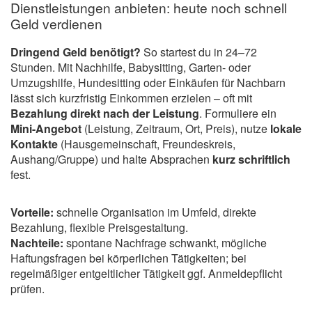
Dienstleistungen anbieten: heute noch schnell
Geld verdienen
Dringend Geld benötigt?
So startest du in 24–72
Stunden. Mit Nachhilfe, Babysitting, Garten- oder
Umzugshilfe, Hundesitting oder Einkäufen für Nachbarn
lässt sich kurzfristig Einkommen erzielen – oft mit
Bezahlung direkt nach der Leistung
. Formuliere ein
Mini-Angebot
(Leistung, Zeitraum, Ort, Preis), nutze
lokale
Kontakte
(Hausgemeinschaft, Freundeskreis,
Aushang/Gruppe) und halte Absprachen
kurz schriftlich
fest.
Vorteile:
schnelle Organisation im Umfeld, direkte
Bezahlung, flexible Preisgestaltung.
Nachteile:
spontane Nachfrage schwankt, mögliche
Haftungsfragen bei körperlichen Tätigkeiten; bei
regelmäßiger entgeltlicher Tätigkeit ggf. Anmeldepflicht
prüfen.