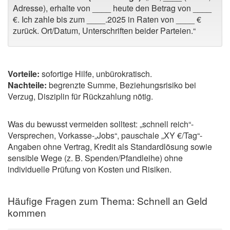
Adresse), erhalte von ____ heute den Betrag von ____
€. Ich zahle bis zum ____.2025 in Raten von ____ €
zurück. Ort/Datum, Unterschriften beider Parteien.“
Vorteile:
sofortige Hilfe, unbürokratisch.
Nachteile:
begrenzte Summe, Beziehungsrisiko bei
Verzug, Disziplin für Rückzahlung nötig.
Was du bewusst vermeiden solltest: „schnell reich“-
Versprechen, Vorkasse-„Jobs“, pauschale „XY €/Tag“-
Angaben ohne Vertrag, Kredit als Standardlösung sowie
sensible Wege (z. B. Spenden/Pfandleihe) ohne
individuelle Prüfung von Kosten und Risiken.
Häufige Fragen zum Thema: Schnell an Geld
kommen