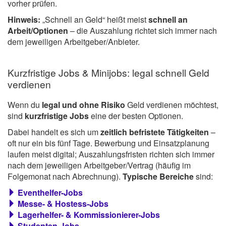
vorher prüfen.
Hinweis:
„Schnell an Geld“ heißt meist
schnell an
Arbeit/Optionen
– die Auszahlung richtet sich immer nach
dem jeweiligen Arbeitgeber/Anbieter.
Kurzfristige Jobs & Minijobs: legal schnell Geld
verdienen
Wenn du
legal und ohne Risiko
Geld verdienen möchtest,
sind
kurzfristige Jobs
eine der besten Optionen.
Dabei handelt es sich um
zeitlich befristete Tätigkeiten
–
oft nur ein bis fünf Tage. Bewerbung und Einsatzplanung
laufen meist digital; Auszahlungsfristen richten sich immer
nach dem jeweiligen Arbeitgeber/Vertrag (häufig im
Folgemonat nach Abrechnung).
Typische Bereiche
sind:
Eventhelfer-Jobs
Messe- & Hostess-Jobs
Lagerhelfer- & Kommissionierer-Jobs
Studenten-Jobs