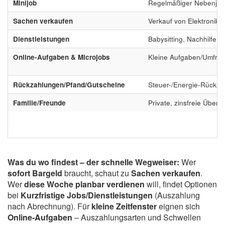
Minijob
Regelmäßiger Nebenjob
Sachen verkaufen
Verkauf von Elektronik, 
Dienstleistungen
Babysitting, Nachhilfe, 
Online-Aufgaben & Microjobs
Kleine Aufgaben/Umfra
Rückzahlungen/Pfand/Gutscheine
Steuer-/Energie-Rückza
Familie/Freunde
Private, zinsfreie Über
Was du wo findest – der schnelle Wegweiser:
Wer
sofort Bargeld
braucht, schaut zu
Sachen verkaufen
.
Wer
diese Woche planbar verdienen
will, findet Optionen
bei
Kurzfristige Jobs/Dienstleistungen
(Auszahlung
nach Abrechnung). Für
kleine Zeitfenster
eignen sich
Online-Aufgaben
– Auszahlungsarten und Schwellen