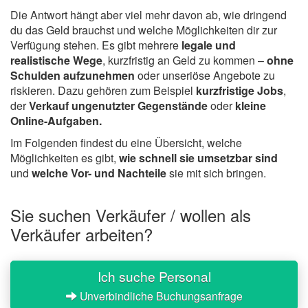
Die Antwort hängt aber viel mehr davon ab, wie dringend
du das Geld brauchst und welche Möglichkeiten dir zur
Verfügung stehen. Es gibt mehrere
legale und
realistische Wege
, kurzfristig an Geld zu kommen –
ohne
Schulden aufzunehmen
oder unseriöse Angebote zu
riskieren. Dazu gehören zum Beispiel
kurzfristige Jobs
,
der
Verkauf ungenutzter Gegenstände
oder
kleine
Online-Aufgaben.
Im Folgenden findest du eine Übersicht, welche
Möglichkeiten es gibt,
wie schnell sie umsetzbar sind
und
welche Vor- und Nachteile
sie mit sich bringen.
Sie suchen Verkäufer / wollen als
Verkäufer arbeiten?
Ich suche Personal
Unverbindliche Buchungsanfrage