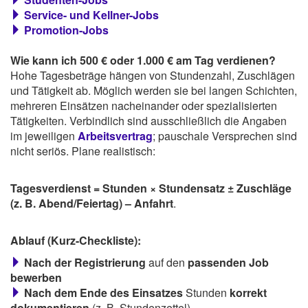
Service- und Kellner-Jobs
Promotion-Jobs
Wie kann ich 500 € oder 1.000 € am Tag verdienen?
Hohe Tagesbeträge hängen von Stundenzahl, Zuschlägen
und Tätigkeit ab. Möglich werden sie bei langen Schichten,
mehreren Einsätzen nacheinander oder spezialisierten
Tätigkeiten. Verbindlich sind ausschließlich die Angaben
im jeweiligen
Arbeitsvertrag
; pauschale Versprechen sind
nicht seriös. Plane realistisch:
Tagesverdienst = Stunden × Stundensatz ± Zuschläge
(z. B. Abend/Feiertag) – Anfahrt
.
Ablauf (Kurz-Checkliste):
Nach der Registrierung
auf den
passenden Job
bewerben
Nach dem Ende des Einsatzes
Stunden
korrekt
dokumentieren
(z. B. Stundenzettel)