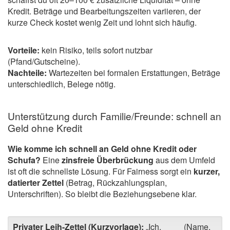
Kredit. Beträge und Bearbeitungszeiten variieren, der
kurze Check kostet wenig Zeit und lohnt sich häufig.
Vorteile:
kein Risiko, teils sofort nutzbar
(Pfand/Gutscheine).
Nachteile:
Wartezeiten bei formalen Erstattungen, Beträge
unterschiedlich, Belege nötig.
Unterstützung durch Familie/Freunde: schnell an
Geld ohne Kredit
Wie komme ich schnell an Geld ohne Kredit oder
Schufa?
Eine
zinsfreie Überbrückung
aus dem Umfeld
ist oft die schnellste Lösung. Für Fairness sorgt ein
kurzer,
datierter Zettel
(Betrag, Rückzahlungsplan,
Unterschriften). So bleibt die Beziehungsebene klar.
Privater Leih-Zettel (Kurzvorlage):
„Ich, ____ (Name,