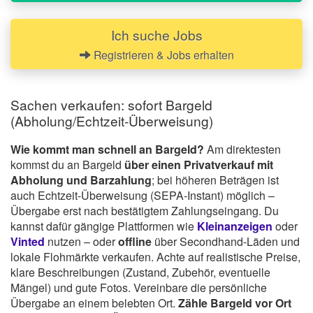
Ich suche Jobs
Registrieren & Jobs erhalten
Sachen verkaufen: sofort Bargeld
(Abholung/Echtzeit-Überweisung)
Wie kommt man schnell an Bargeld?
Am direktesten
kommst du an Bargeld
über einen Privatverkauf mit
Abholung und Barzahlung
; bei höheren Beträgen ist
auch Echtzeit-Überweisung (SEPA-Instant) möglich –
Übergabe erst nach bestätigtem Zahlungseingang. Du
kannst dafür gängige Plattformen wie
Kleinanzeigen
oder
Vinted
nutzen – oder
offline
über Secondhand-Läden und
lokale Flohmärkte verkaufen. Achte auf realistische Preise,
klare Beschreibungen (Zustand, Zubehör, eventuelle
Mängel) und gute Fotos. Vereinbare die persönliche
Übergabe an einem belebten Ort.
Zähle Bargeld vor Ort