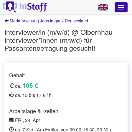
Marktforschung Jobs in ganz Deutschland
Interviewer/in (m/w/d) @ Olbernhau -
Interviewer*innen (m/w/d) für
Passantenbefragung gesucht!
Gehalt
105 €
ca.
ca. 15 bis 17 € / h
Arbeitstage & -zeiten
FR., 24. Apr
ca. 7 Std.: Am Freitag von 09:00-16:30, 30 Min.