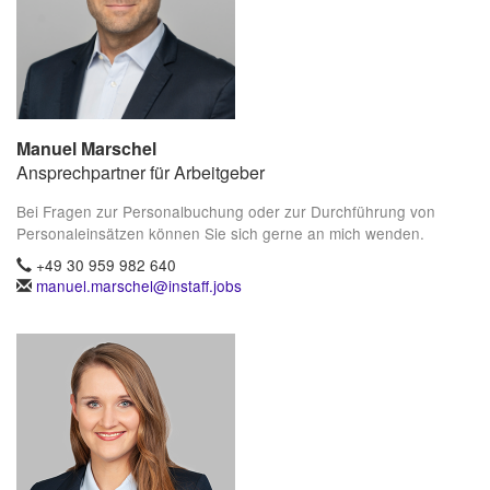
Manuel Marschel
Ansprechpartner für Arbeitgeber
Bei Fragen zur Personalbuchung oder zur Durchführung von
Personaleinsätzen können Sie sich gerne an mich wenden.
+49 30 959 982 640
manuel.marschel@instaff.jobs