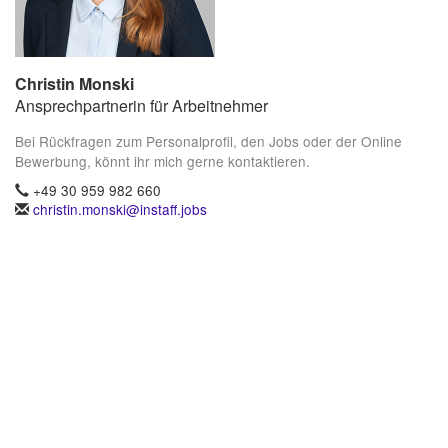
Christin Monski
Ansprechpartnerin für Arbeitnehmer
Bei Rückfragen zum Personalprofil, den Jobs oder der Online
Bewerbung, könnt ihr mich gerne kontaktieren.
+49 30 959 982 660
christin.monski@instaff.jobs