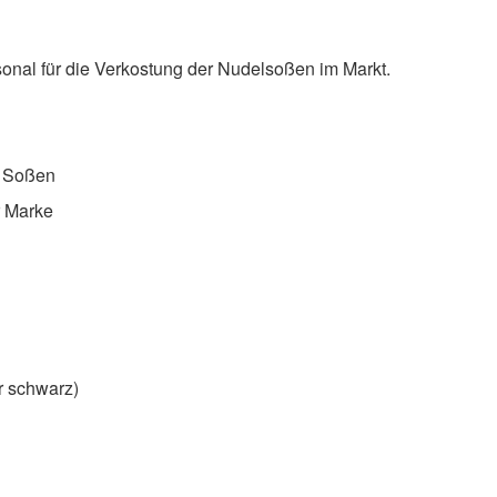
onal für die Verkostung der Nudelsoßen im Markt.
t Soßen
r Marke
r schwarz)