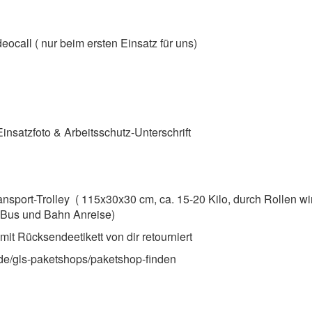
ocall ( nur beim ersten Einsatz für uns)
Einsatzfoto & Arbeitsschutz-Unterschrift
nsport-Trolley ( 115x30x30 cm, ca. 15-20 Kilo, durch Rollen wi
i Bus und Bahn Anreise)
 mit Rücksendeetikett von dir retourniert
e/gls-paketshops/paketshop-finden