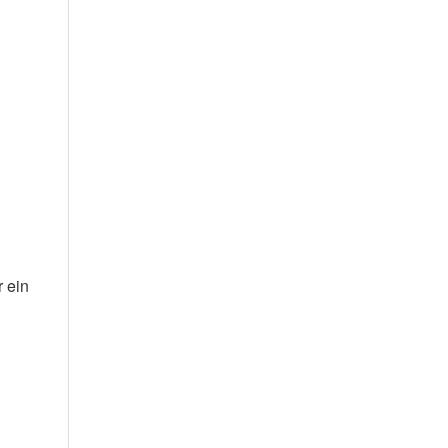
r ein