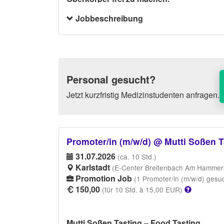
Jobbeschreibung
Personal gesucht?
Jetzt kurzfristig Medizinstudenten anfragen.
Promoter/in (m/w/d) @ Mutti Soßen T
31.07.2026
(ca. 10 Std.)
Karlstadt
(E-Center Breitenbach Am Hammerst
Promotion Job
(1 Promoter/in (m/w/d) gesu
150,00
(für 10 Std. à 15,00 EUR)
Mutti Soßen Tasting – Food Tasting