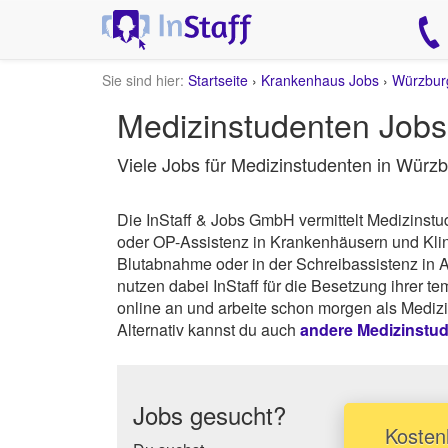
Sie sind hier:
Startseite
›
Krankenhaus Jobs
›
Würzbur
Medizinstudenten Jobs 
Viele Jobs für Medizinstudenten in Würz
Die InStaff & Jobs GmbH vermittelt Medizins
oder OP-Assistenz in Krankenhäusern und Kl
Blutabnahme oder in der Schreibassistenz in 
nutzen dabei InStaff für die Besetzung ihrer t
online an und arbeite schon morgen als Medizi
Alternativ kannst du auch
andere Medizinstu
Jobs gesucht?
Kostenl