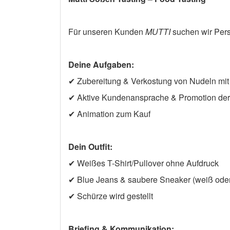
Für unseren Kunden
MUTTI
suchen wir Pers
Deine Aufgaben:
✔ Zubereitung & Verkostung von Nudeln mi
✔ Aktive Kundenansprache & Promotion de
✔ Animation zum Kauf
Dein Outfit:
✔ Weißes T-Shirt/Pullover ohne Aufdruck
✔ Blue Jeans & saubere Sneaker (weiß ode
✔ Schürze wird gestellt
Briefing & Kommunikation: