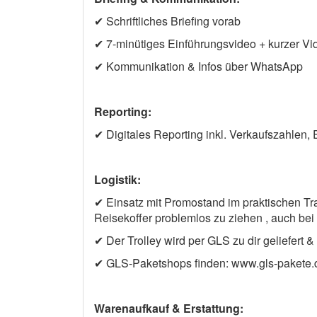
✔ Schriftliches Briefing vorab
✔ 7-minütiges Einführungsvideo + kurzer Vide
✔ Kommunikation & Infos über WhatsApp
Reporting:
✔ Digitales Reporting inkl. Verkaufszahlen, 
Logistik:
✔ Einsatz mit Promostand im praktischen Tra
Reisekoffer problemlos zu ziehen , auch be
✔ Der Trolley wird per GLS zu dir geliefert &
✔ GLS-Paketshops finden: www.gls-pakete.d
Warenaufkauf & Erstattung: