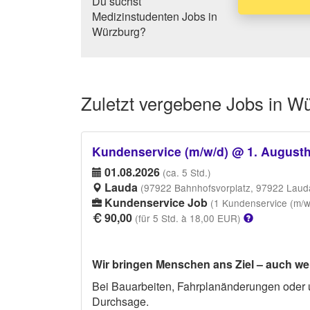
Du suchst
Medizinstudenten Jobs in
Würzburg?
Zuletzt vergebene
Jobs in W
Kundenservice (m/w/d) @ 1. Augusth
01.08.2026
(ca. 5 Std.)
Lauda
(97922 Bahnhofsvorplatz, 97922 Laud
Kundenservice Job
(1 Kundenservice (m/w
90,00
(für 5 Std. à 18,00 EUR)
Wir bringen Menschen ans Ziel – auch wen
Bei Bauarbeiten, Fahrplanänderungen oder 
Durchsage.