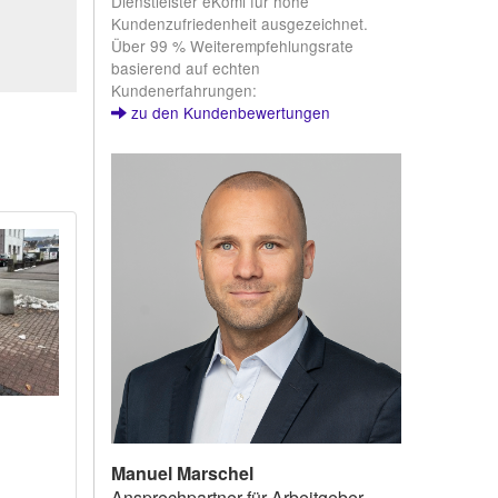
Dienstleister eKomi für hohe
Kundenzufriedenheit ausgezeichnet.
Über 99 % Weiterempfehlungsrate
basierend auf echten
Kundenerfahrungen:
zu den Kundenbewertungen
Manuel Marschel
Ansprechpartner für Arbeitgeber