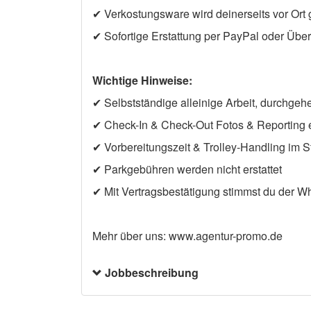
✔ Verkostungsware wird deinerseits vor Ort 
✔ Sofortige Erstattung per PayPal oder Übe
Wichtige Hinweise:
✔ Selbstständige alleinige Arbeit, durchgeh
✔ Check-In & Check-Out Fotos & Reporting er
✔ Vorbereitungszeit & Trolley-Handling im S
✔ Parkgebühren werden nicht erstattet
✔ Mit Vertragsbestätigung stimmst du der 
Mehr über uns: www.agentur-promo.de
Jobbeschreibung