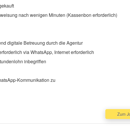
gekauft
rweisung nach wenigen Minuten (Kassenbon erforderlich)
end digitale Betreuung durch die Agentur
forderlich via WhatsApp, Internet erforderlich
tundenlohn inbegriffen
WhatsApp-Kommunikation zu
Zum J