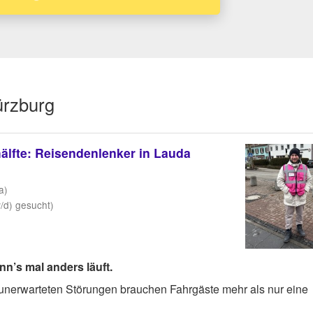
ürzburg
älfte: Reisendenlenker in Lauda
a)
/d) gesucht)
n’s mal anders läuft.
unerwarteten Störungen brauchen Fahrgäste mehr als nur eine