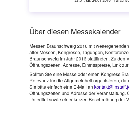
23.01. bis 24.01.2016 in Brauns
Über diesen Messekalender
Messen Braunschweig 2016 mit weitergehenden 
aller Messen, Kongresse, Tagungen, Konferenze
Braunschweig im Jahr 2016 stattfinden. Zu den 
Öffnungszeiten, Adresse, Eintrittspreise, Link z
Sollten Sie eine Messe oder einen Kongress Brau
Relevanz für die Allgemeinheit organisieren, da
Sie bitte einfach eine E-Mail an
kontakt@instaff.
Öffnungszeiten und Adresse der Veranstaltung. O
Untertitel sowie einer kurzen Beschreibung der V