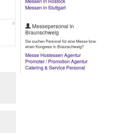
Messen in Rostock
Messen in Stuttgart
9
Messepersonal in
Braunschweig
Sie suchen Personal für eine Messe bzw.
einen Kongress in Braunschweig?
Messe Hostessen Agentur
Braunschweig
Promoter / Promotion Agentur
Braunschweig
Catering & Service Personal
Braunschweig