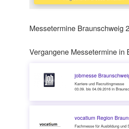
Messetermine Braunschweig 20
Vergangene Messetermine in 
jobmesse Braunschwei
Karriere und Recruitingmesse
03.09. bis 04.09.2016 in Brauns
vocatium Region Braun
Fachmesse für Ausbildung und 