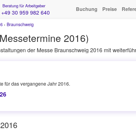
Beratung für Arbeitgeber
Buchung
Preise
Refer
+49 30 959 982 640
16
›
Braunschweig
Messetermine 2016)
staltungen der Messe Braunschweig 2016 mit weiterfüh
ite für das vergangene Jahr 2016.
26
 2016