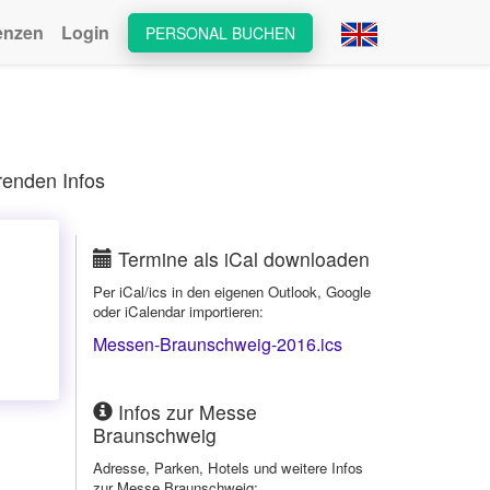
enzen
Login
PERSONAL BUCHEN
renden Infos
Termine als iCal downloaden
Per iCal/ics in den eigenen Outlook, Google
oder iCalendar importieren:
Messen-Braunschweig-2016.ics
Infos zur Messe
Braunschweig
Adresse, Parken, Hotels und weitere Infos
zur Messe Braunschweig: