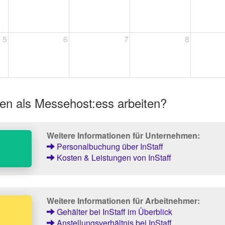
5
6
7
8
en als Messehost:ess arbeiten?
Weitere Informationen für Unternehmen:
Personalbuchung über InStaff
Kosten & Leistungen von InStaff
Weitere Informationen für Arbeitnehmer:
Gehälter bei InStaff im Überblick
Anstellungsverhältnis bei InStaff