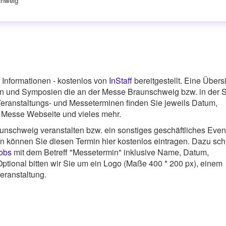
chweig
Informationen - kostenlos von
InStaff
bereitgestellt. Eine Übers
n und Symposien die an der Messe Braunschweig bzw. in der S
Veranstaltungs- und Messeterminen finden Sie jeweils Datum,
ur Messe Webseite und vieles mehr.
nschweig veranstalten bzw. ein sonstiges geschäftliches Event
nn können Sie diesen Termin hier kostenlos eintragen. Dazu sc
jobs
mit dem Betreff "Messetermin" inklusive Name, Datum,
ptional bitten wir Sie um ein Logo (Maße 400 * 200 px), einem
eranstaltung.