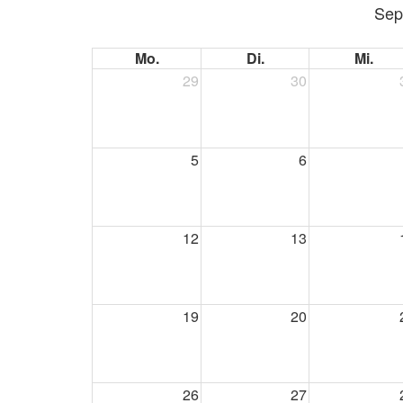
Sep
Mo.
Di.
Mi.
29
30
5
6
12
13
19
20
26
27