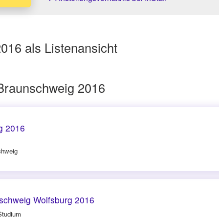
16 als Listenansicht
Braunschweig 2016
g 2016
chweig
schweig Wolfsburg 2016
Studium