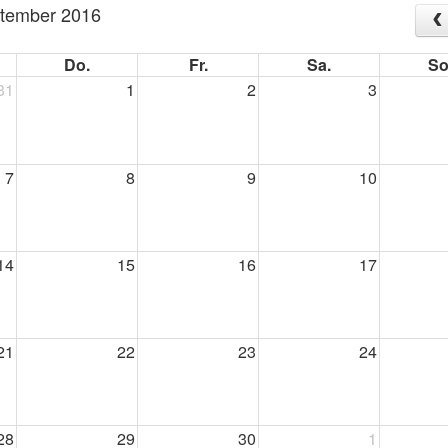
tember 2016
Do.
Fr.
Sa.
So
31
1
2
3
7
8
9
10
14
15
16
17
21
22
23
24
28
29
30
1