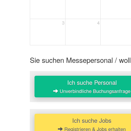
3
4
Sie suchen Messepersonal / woll
Ich suche Personal
Unverbindliche Buchungsanfrage
Ich suche Jobs
Registrieren & Jobs erhalten