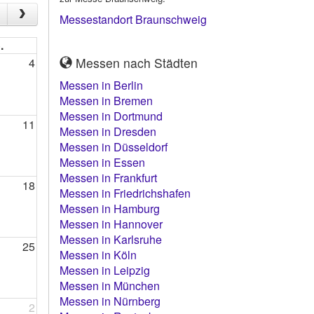
Messestandort Braunschweig
.
Messen nach Städten
4
Messen in Berlin
Messen in Bremen
Messen in Dortmund
11
Messen in Dresden
Messen in Düsseldorf
Messen in Essen
Messen in Frankfurt
18
Messen in Friedrichshafen
Messen in Hamburg
Messen in Hannover
Messen in Karlsruhe
25
Messen in Köln
Messen in Leipzig
Messen in München
Messen in Nürnberg
2