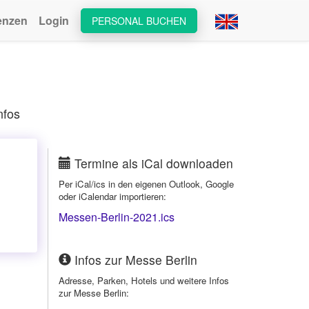
enzen
Login
PERSONAL BUCHEN
nfos
Termine als iCal downloaden
Per iCal/ics in den eigenen Outlook, Google
oder iCalendar importieren:
Messen-Berlin-2021.ics
Infos zur Messe Berlin
Adresse, Parken, Hotels und weitere Infos
zur Messe Berlin: