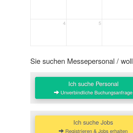
4
5
Sie suchen Messepersonal / woll
Ich suche Personal
Unverbindliche Buchungsanfrage
Ich suche Jobs
Registrieren & Jobs erhalten