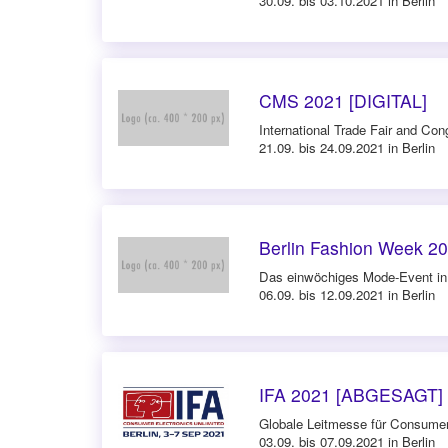
30.09. bis 03.10.2021 in Berlin
CMS 2021 [DIGITAL]
International Trade Fair and Con
21.09. bis 24.09.2021 in Berlin
Berlin Fashion Week 2
Das einwöchiges Mode-Event in 
06.09. bis 12.09.2021 in Berlin
IFA 2021 [ABGESAGT]
Globale Leitmesse für Consume
03.09. bis 07.09.2021 in Berlin