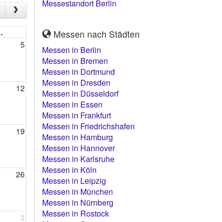
Messestandort Berlin
.
Messen nach Städten
5
Messen in Berlin
Messen in Bremen
Messen in Dortmund
Messen in Dresden
12
Messen in Düsseldorf
Messen in Essen
Messen in Frankfurt
Messen in Friedrichshafen
19
Messen in Hamburg
Messen in Hannover
Messen in Karlsruhe
Messen in Köln
26
Messen in Leipzig
Messen in München
Messen in Nürnberg
Messen in Rostock
3