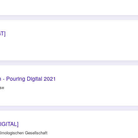
T]
 - Pouring Digital 2021
se
IGITAL]
lmologischen Gesellschaft