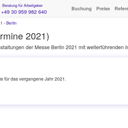
Beratung für Arbeitgeber
Buchung
Preise
Refer
+49 30 959 982 640
21
›
Berlin
rmine 2021)
taltungen der Messe Berlin 2021 mit weiterführenden I
ite für das vergangene Jahr 2021.