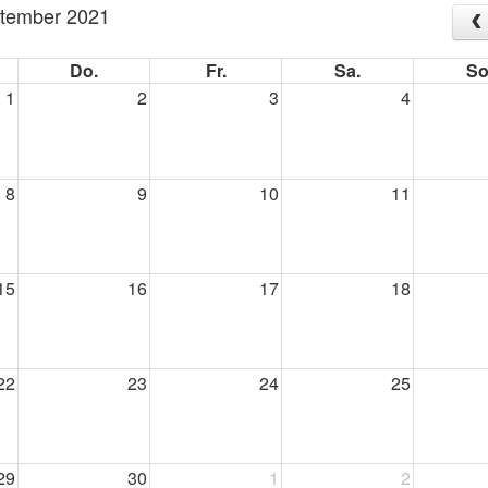
tember 2021
Do.
Fr.
Sa.
So
1
2
3
4
8
9
10
11
15
16
17
18
22
23
24
25
29
30
1
2