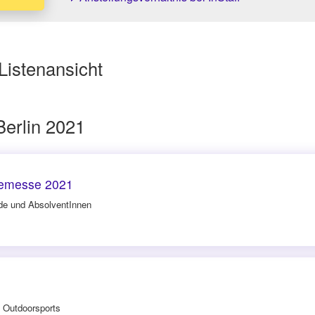
Listenansicht
erlin 2021
eremesse 2021
nde und AbsolventInnen
 Outdoorsports