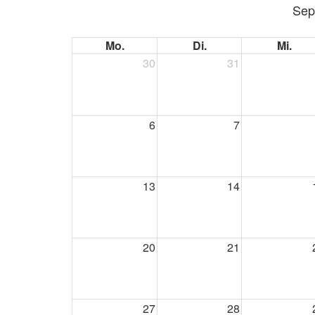
Sep
Mo.
Di.
Mi.
30
31
6
7
13
14
20
21
27
28