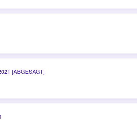
 2021 [ABGESAGT]
1