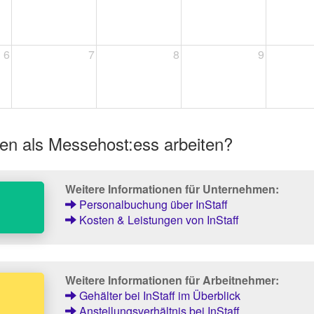
6
7
8
9
en als Messehost:ess arbeiten?
Weitere Informationen für Unternehmen:
Personalbuchung über InStaff
Kosten & Leistungen von InStaff
Weitere Informationen für Arbeitnehmer:
Gehälter bei InStaff im Überblick
Anstellungsverhältnis bei InStaff