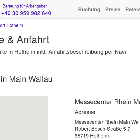
Beratung für Arbeitgeber
Buchung
Preise
Refer
+49 30 959 982 640
ort Hofheim
e & Anfahrt
te in Hofheim inkl. Anfahrtsbeschreibung per Navi
in Main Wallau
Messecenter Rhein M
Adresse
Messecenter Rhein Main Wal
Robert-Bosch-Straße 5-7
65719 Hofheim