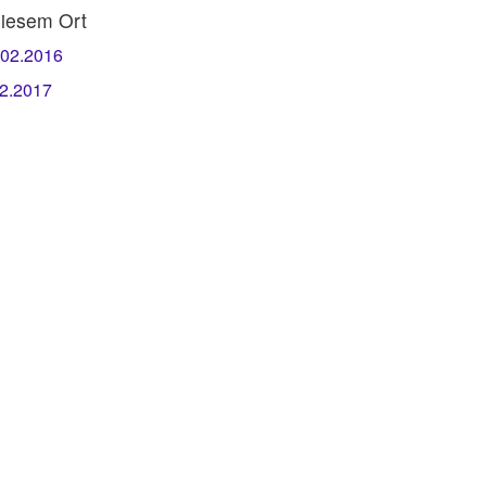
iesem Ort
.02.2016
02.2017