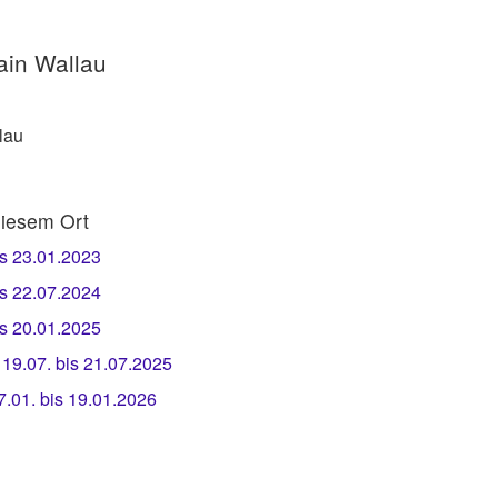
ain Wallau
lau
iesem Ort
s 23.01.2023
s 22.07.2024
s 20.01.2025
9.07. bis 21.07.2025
.01. bis 19.01.2026