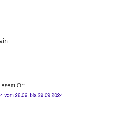
ain
iesem Ort
 vom 28.09. bis 29.09.2024